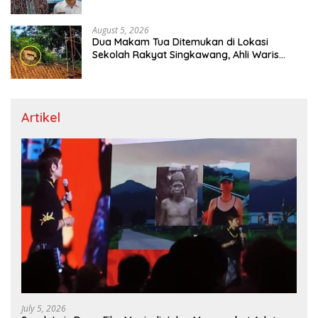
Regulasi Tarif Angkutan
August 5, 2026
Dua Makam Tua Ditemukan di Lokasi
Sekolah Rakyat Singkawang, Ahli Waris
Dicari
Artikel
July 5, 2026