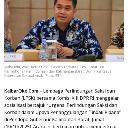
Mahyudin, Wakil Ketua LPSK. | Akses Terbatas? LPSK Catat 108
Permohonan Perlindungan dari Kalimantan Barat, Dominasi Kasus
Kekerasan Seksual Anak. (Foto: IST.)
KalbarOke.Com
– Lembaga Perlindungan Saksi dan
Korban (LPSK) bersama Komisi XIII DPR RI menggelar
sosialisasi bertajuk “Urgensi Perlindungan Saksi dan
Korban dalam Upaya Penanggulangan Tindak Pidana”
di Pendopo Gubernur Kalimantan Barat, Jumat
(10/10/2025). Acara ini bertujuan untuk memperkuat