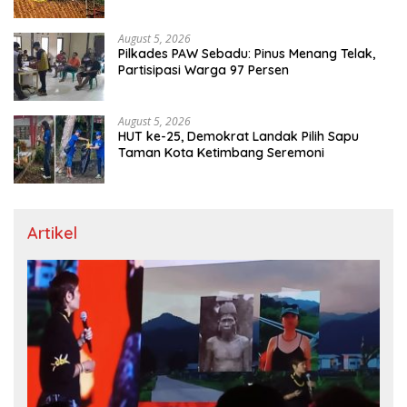
Dicari
August 5, 2026
Pilkades PAW Sebadu: Pinus Menang Telak,
Partisipasi Warga 97 Persen
August 5, 2026
HUT ke-25, Demokrat Landak Pilih Sapu
Taman Kota Ketimbang Seremoni
Artikel