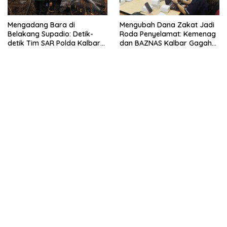
Mengadang Bara di
Mengubah Dana Zakat Jadi
Belakang Supadio: Detik-
Roda Penyelamat: Kemenag
detik Tim SAR Polda Kalbar
dan BAZNAS Kalbar Gagah
Jinakkan Sisa Karhutla
Program Ambulans Gratis