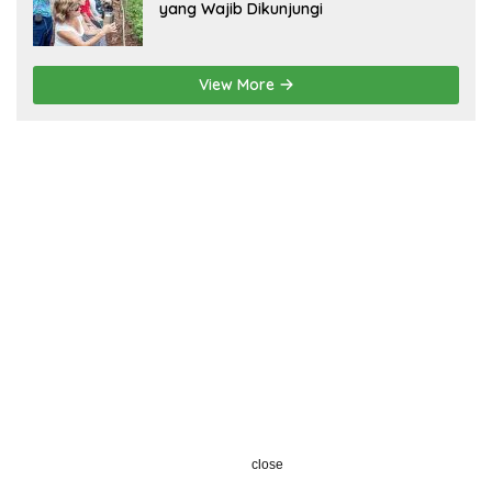
yang Wajib Dikunjungi
View More
close