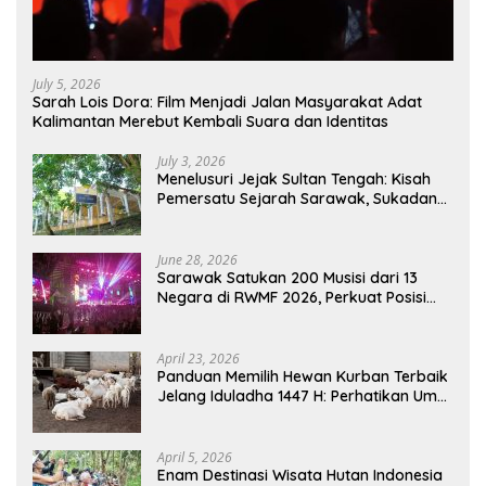
July 5, 2026
Sarah Lois Dora: Film Menjadi Jalan Masyarakat Adat
Kalimantan Merebut Kembali Suara dan Identitas
July 3, 2026
Menelusuri Jejak Sultan Tengah: Kisah
Pemersatu Sejarah Sarawak, Sukadana,
dan Sambas Versi Jiran
June 28, 2026
Sarawak Satukan 200 Musisi dari 13
Negara di RWMF 2026, Perkuat Posisi
sebagai Gerbang Wisata Budaya
Borneo
April 23, 2026
Panduan Memilih Hewan Kurban Terbaik
Jelang Iduladha 1447 H: Perhatikan Umur
dan Fisik!
April 5, 2026
Enam Destinasi Wisata Hutan Indonesia