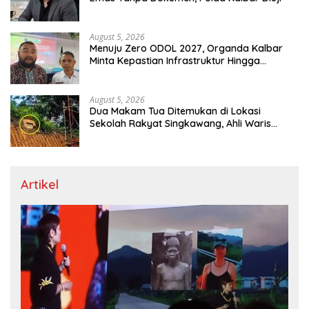
August 5, 2026
Menuju Zero ODOL 2027, Organda Kalbar
Minta Kepastian Infrastruktur Hingga
Regulasi Tarif Angkutan
August 5, 2026
Dua Makam Tua Ditemukan di Lokasi
Sekolah Rakyat Singkawang, Ahli Waris
Dicari
Artikel