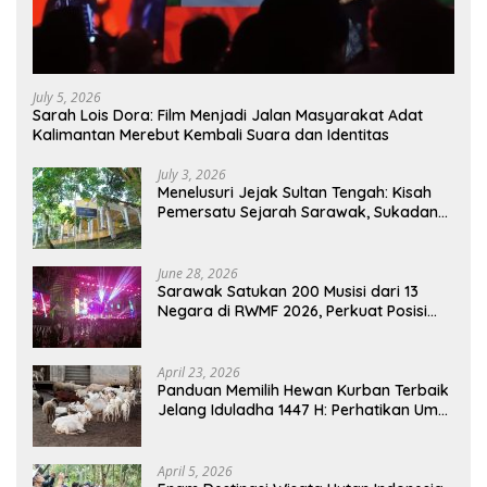
July 5, 2026
Sarah Lois Dora: Film Menjadi Jalan Masyarakat Adat
Kalimantan Merebut Kembali Suara dan Identitas
July 3, 2026
Menelusuri Jejak Sultan Tengah: Kisah
Pemersatu Sejarah Sarawak, Sukadana,
dan Sambas Versi Jiran
June 28, 2026
Sarawak Satukan 200 Musisi dari 13
Negara di RWMF 2026, Perkuat Posisi
sebagai Gerbang Wisata Budaya
Borneo
April 23, 2026
Panduan Memilih Hewan Kurban Terbaik
Jelang Iduladha 1447 H: Perhatikan Umur
dan Fisik!
April 5, 2026