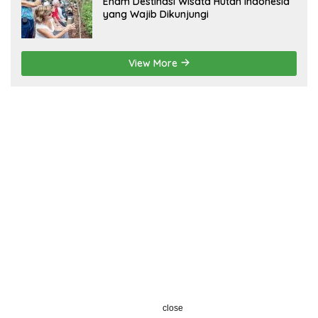
Enam Destinasi Wisata Hutan Indonesia
yang Wajib Dikunjungi
View More
close