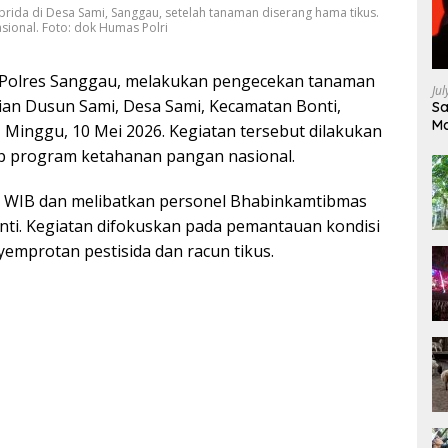
brida di Desa Sami, Sanggau, setelah tanaman diserang hama tikus.
ional. Foto: dok Humas Polri
i, Polres Sanggau, melakukan pengecekan tanaman
Ju
nian Dusun Sami, Desa Sami, Kecamatan Bonti,
Sa
Ma
Minggu, 10 Mei 2026. Kegiatan tersebut dilakukan
Ke
p program ketahanan pangan nasional.
00 WIB dan melibatkan personel Bhabinkamtibmas
nti. Kegiatan difokuskan pada pemantauan kondisi
emprotan pestisida dan racun tikus.