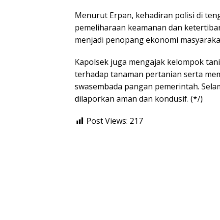
Menurut Erpan, kehadiran polisi di te
pemeliharaan keamanan dan ketertiban
menjadi penopang ekonomi masyaraka
Kapolsek juga mengajak kelompok tan
terhadap tanaman pertanian serta m
swasembada pangan pemerintah. Selama 
dilaporkan aman dan kondusif. (*/)
Post Views:
217