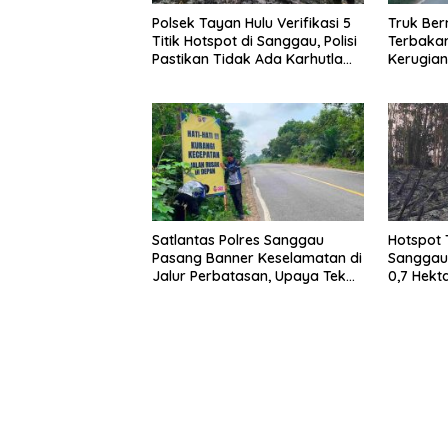
Polsek Tayan Hulu Verifikasi 5
Truk Be
Titik Hotspot di Sanggau, Polisi
Terbakar
Pastikan Tidak Ada Karhutla
Kerugian
Meluas
Satlantas Polres Sanggau
Hotspot T
Pasang Banner Keselamatan di
Sanggau,
Jalur Perbatasan, Upaya Tekan
0,7 Hekt
Angka Kecelakaan