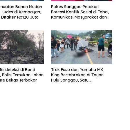
rmuatan Bahan Mudah
Polres Sanggau Petakan
 Ludes di Kembayan,
Potensi Konflik Sosial di Toba,
 Ditaksir Rp120 Juta
Komunikasi Masyarakat dan
Perusahaan Cegah Gesekan
erdeteksi di Bonti
Truk Fuso dan Yamaha MX
 Polisi Temukan Lahan
King Bertabrakan di Tayan
are Bekas Terbakar
Hulu Sanggau, Satu
Pengendara Tewas