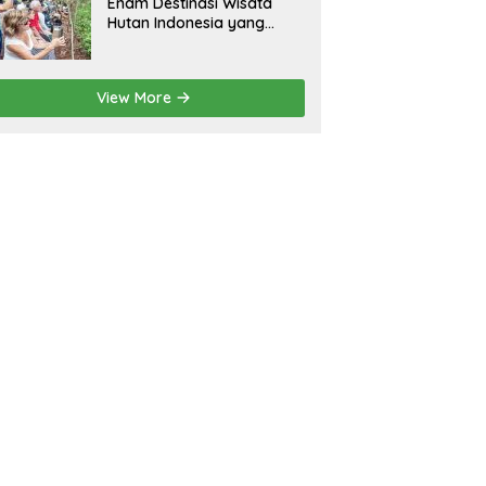
Enam Destinasi Wisata
Hutan Indonesia yang
Wajib Dikunjungi
View More