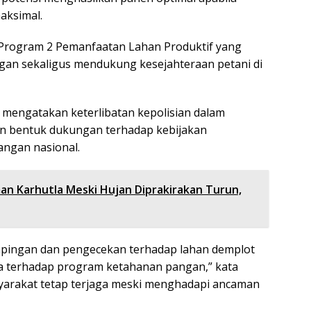
aksimal.
i Program 2 Pemanfaatan Lahan Produktif yang
an sekaligus mendukung kesejahteraan petani di
 mengatakan keterlibatan kepolisian dalam
 bentuk dukungan terhadap kebijakan
angan nasional.
an Karhutla Meski Hujan Diprakirakan Turun,
mpingan dan pengecekan terhadap lahan demplot
a terhadap program ketahanan pangan,” kata
syarakat tetap terjaga meski menghadapi ancaman