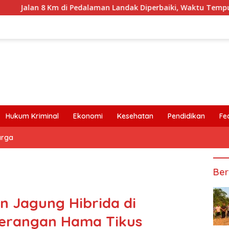
i Pedalaman Landak Diperbaiki, Waktu Tempuh Senyamu-Serimb
Hukum Kriminal
Ekonomi
Kesehatan
Pendidikan
Fe
arga
Ber
n Jagung Hibrida di
Serangan Hama Tikus