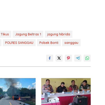
Tikus
Jagung Beltras 1
jagung hibrida
POLRES SANGGAU
Polsek Bonti
sanggau