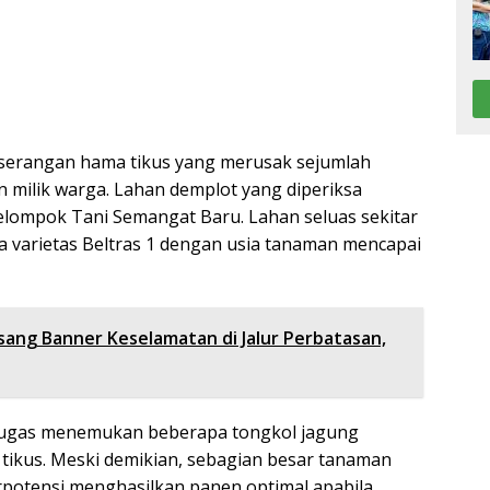
 serangan hama tikus yang merusak sejumlah
n milik warga. Lahan demplot yang diperiksa
elompok Tani Semangat Baru. Lahan seluas sekitar
da varietas Beltras 1 dengan usia tanaman mencapai
sang Banner Keselamatan di Jalur Perbatasan,
etugas menemukan beberapa tongkol jagung
tikus. Meski demikian, sebagian besar tanaman
erpotensi menghasilkan panen optimal apabila