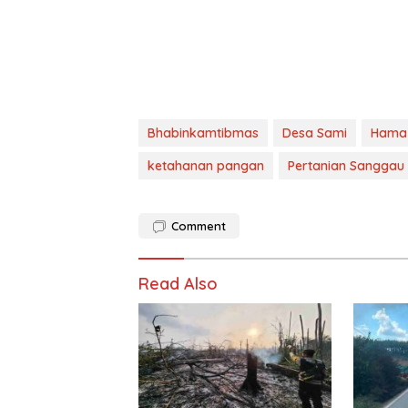
Bhabinkamtibmas
Desa Sami
Hama 
ketahanan pangan
Pertanian Sanggau
Comment
Read Also