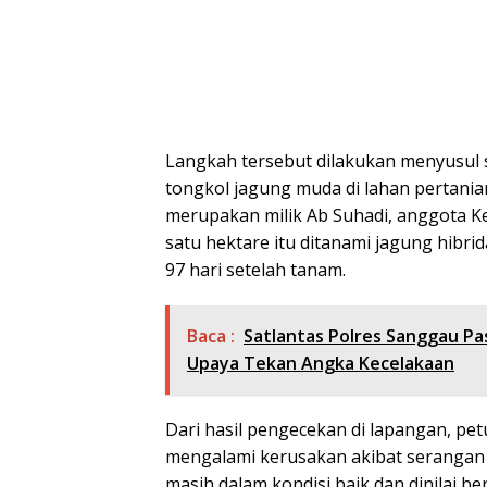
Langkah tersebut dilakukan menyusul
tongkol jagung muda di lahan pertania
merupakan milik Ab Suhadi, anggota K
satu hektare itu ditanami jagung hibri
97 hari setelah tanam.
Baca :
Satlantas Polres Sanggau Pa
Upaya Tekan Angka Kecelakaan
Dari hasil pengecekan di lapangan, p
mengalami kerusakan akibat serangan 
masih dalam kondisi baik dan dinilai b