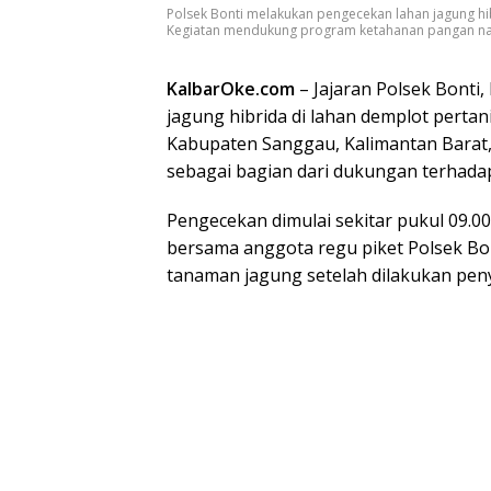
Polsek Bonti melakukan pengecekan lahan jagung hi
Kegiatan mendukung program ketahanan pangan nas
KalbarOke.com
– Jajaran Polsek Bont
jagung hibrida di lahan demplot perta
Kabupaten Sanggau, Kalimantan Barat, 
sebagai bagian dari dukungan terhada
Pengecekan dimulai sekitar pukul 09.
bersama anggota regu piket Polsek Bo
tanaman jagung setelah dilakukan peny