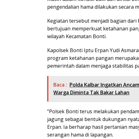
pengendalian hama dilakukan secara m
Kegiatan tersebut menjadi bagian dar
bertujuan memperkuat ketahanan pang
wilayah Kecamatan Bonti.
Kapolsek Bonti Iptu Erpan Yudi Asmara
program ketahanan pangan merupakan
pemerintah dalam menjaga stabilitas p
Baca :
Polda Kalbar Ingatkan Ancam
Warga Diminta Tak Bakar Lahan
“Polsek Bonti terus melakukan penda
jagung sebagai bentuk dukungan nyat
Erpan. Ia berharap hasil pertanian ma
serangan hama di lapangan.