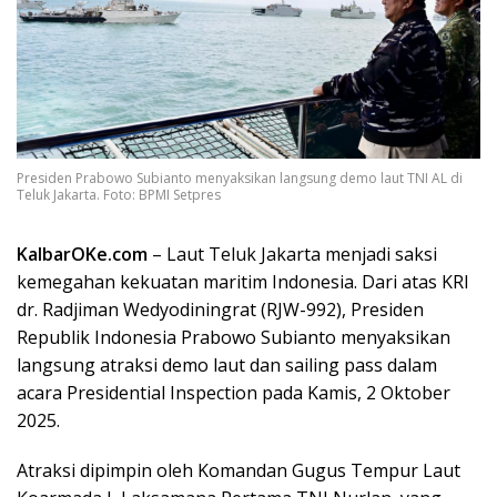
Presiden Prabowo Subianto menyaksikan langsung demo laut TNI AL di
Teluk Jakarta. Foto: BPMI Setpres
KalbarOKe.com
– Laut Teluk Jakarta menjadi saksi
kemegahan kekuatan maritim Indonesia. Dari atas KRI
dr. Radjiman Wedyodiningrat (RJW-992), Presiden
Republik Indonesia Prabowo Subianto menyaksikan
langsung atraksi demo laut dan sailing pass dalam
acara Presidential Inspection pada Kamis, 2 Oktober
2025.
Atraksi dipimpin oleh Komandan Gugus Tempur Laut