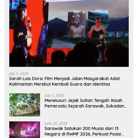
July 5, 2026
Sarah Lois Dora: Film Menjadi Jalan Masyarakat Adat
Kalimantan Merebut Kembali Suara dan Identitas
July 3, 2026
Menelusuri Jejak Sultan Tengah: Kisah
Pemersatu Sejarah Sarawak, Sukadana,
dan Sambas Versi Jiran
June 28, 2026
Sarawak Satukan 200 Musisi dari 13
Negara di RWMF 2026, Perkuat Posisi