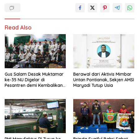
Read Also
Gus Salam Desak Muktamar
Berawal dari Aktivis Mimbar
ke-35 NU Digelar di
Untan Pontianak, Sekjen AMSI
Pesantren demi Kembalikan
Maryadi Tutup Usia
Nilai Luhur Organisasi