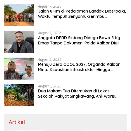
August 7, 2026
Jalan 8 Km di Pedalaman Landak Diperbaiki,
Waktu Tempuh Senyamu-Serimbu
Terpangkas dari 2 Jam Jadi 20 Menit
August 7, 2026
Anggota DPRD Sintang Diduga Bawa 3 Kg
Emas Tanpa Dokumen, Polda Kalbar Diuji
August 5, 2026
Menuju Zero ODOL 2027, Organda Kalbar
Minta Kepastian Infrastruktur Hingga
Regulasi Tarif Angkutan
August 5, 2026
Dua Makam Tua Ditemukan di Lokasi
Sekolah Rakyat Singkawang, Ahli Waris
Dicari
Artikel