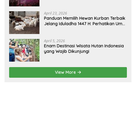
sebagai Gerbang Wisata Budaya
Borneo
April 23, 2026
Panduan Memilih Hewan Kurban Terbaik
Jelang Iduladha 1447 H: Perhatikan Umur
dan Fisik!
April 5, 2026
Enam Destinasi Wisata Hutan Indonesia
yang Wajib Dikunjungi
View More