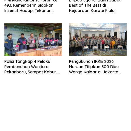
PMI Manufaktur RI Turun ke
Bripda Syaiful Bahri Sabet
49,1, Kemenperin Siapkan
Best of The Best di
Insentif Hadapi Tekanan
Kejuaraan Karate Piala
Global
Menhan 2026
Polisi Tangkap 4 Pelaku
Pengukuhan IKKB 2026:
Pembunuhan Wanita di
Norsan Titipkan 800 Ribu
Pekanbaru, Sempat Kabur ke
Warga Kalbar di Jakarta
Aceh dan Sumut
kepada Pramono Anung