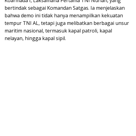
Koarmada I, Laksamana Pertama TNI Nurlan, yang
bertindak sebagai Komandan Satgas. Ia menjelaskan
bahwa demo ini tidak hanya menampilkan kekuatan
tempur TNI AL, tetapi juga melibatkan berbagai unsur
maritim nasional, termasuk kapal patroli, kapal
nelayan, hingga kapal sipil.