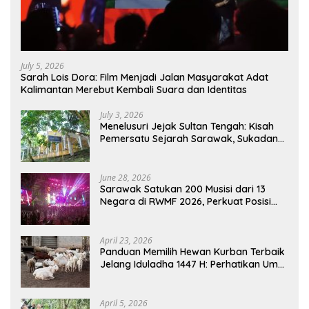
July 5, 2026
Sarah Lois Dora: Film Menjadi Jalan Masyarakat Adat
Kalimantan Merebut Kembali Suara dan Identitas
July 3, 2026
Menelusuri Jejak Sultan Tengah: Kisah
Pemersatu Sejarah Sarawak, Sukadana,
dan Sambas Versi Jiran
June 28, 2026
Sarawak Satukan 200 Musisi dari 13
Negara di RWMF 2026, Perkuat Posisi
sebagai Gerbang Wisata Budaya
Borneo
April 23, 2026
Panduan Memilih Hewan Kurban Terbaik
Jelang Iduladha 1447 H: Perhatikan Umur
dan Fisik!
April 5, 2026