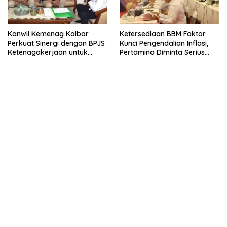
Kanwil Kemenag Kalbar
Ketersediaan BBM Faktor
Perkuat Sinergi dengan BPJS
Kunci Pengendalian Inflasi,
Ketenagakerjaan untuk
Pertamina Diminta Serius
Lindungi Guru dan Tenaga
Benahi Distribusi
Kependidikan Madrasah