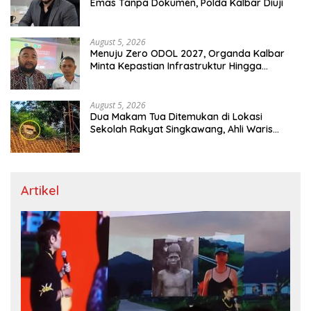
Emas Tanpa Dokumen, Polda Kalbar Diuji
August 5, 2026
Menuju Zero ODOL 2027, Organda Kalbar
Minta Kepastian Infrastruktur Hingga
Regulasi Tarif Angkutan
August 5, 2026
Dua Makam Tua Ditemukan di Lokasi
Sekolah Rakyat Singkawang, Ahli Waris
Dicari
Artikel