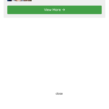
View More
close