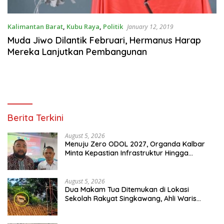
Kalimantan Barat
,
Kubu Raya
,
Politik
January 12, 2019
Muda Jiwo Dilantik Februari, Hermanus Harap
Mereka Lanjutkan Pembangunan
Berita Terkini
August 5, 2026
Menuju Zero ODOL 2027, Organda Kalbar
Minta Kepastian Infrastruktur Hingga
Regulasi Tarif Angkutan
August 5, 2026
Dua Makam Tua Ditemukan di Lokasi
Sekolah Rakyat Singkawang, Ahli Waris
Dicari