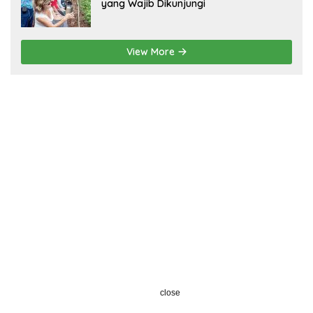
yang Wajib Dikunjungi
View More
close