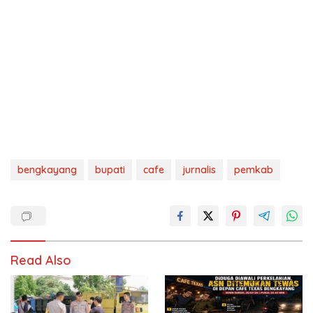
bengkayang
bupati
cafe
jurnalis
pemkab
Read Also