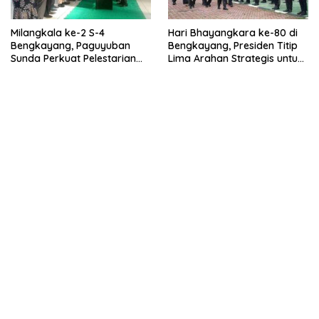
Milangkala ke-2 S-4
Hari Bhayangkara ke-80 di
Bengkayang, Paguyuban
Bengkayang, Presiden Titip
Sunda Perkuat Pelestarian
Lima Arahan Strategis untuk
Budaya dan Dukung
Polri
Pembangunan Daerah