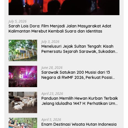
July 5, 2026
Sarah Lois Dora: Film Menjadi Jalan Masyarakat Adat
Kalimantan Merebut Kembali Suara dan Identitas
July 3, 2026
Menelusuri Jejak Sultan Tengah: Kisah
Pemersatu Sejarah Sarawak, Sukadana,
dan Sambas Versi Jiran
June 28, 2026
Sarawak Satukan 200 Musisi dari 13
Negara di RWMF 2026, Perkuat Posisi
sebagai Gerbang Wisata Budaya
Borneo
April 23, 2026
Panduan Memilih Hewan Kurban Terbaik
Jelang Iduladha 1447 H: Perhatikan Umur
dan Fisik!
April 5, 2026
Enam Destinasi Wisata Hutan Indonesia