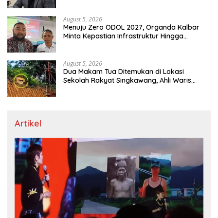
August 5, 2026
Menuju Zero ODOL 2027, Organda Kalbar
Minta Kepastian Infrastruktur Hingga
Regulasi Tarif Angkutan
August 5, 2026
Dua Makam Tua Ditemukan di Lokasi
Sekolah Rakyat Singkawang, Ahli Waris
Dicari
Artikel