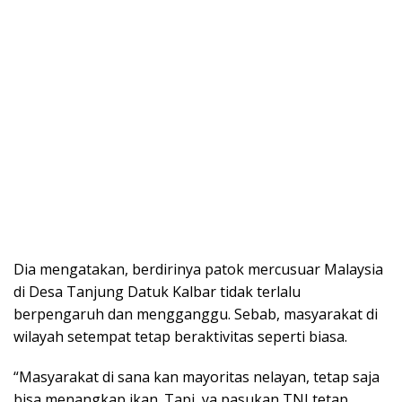
Dia mengatakan, berdirinya patok mercusuar Malaysia
di Desa Tanjung Datuk Kalbar tidak terlalu
berpengaruh dan mengganggu. Sebab, masyarakat di
wilayah setempat tetap beraktivitas seperti biasa.
“Masyarakat di sana kan mayoritas nelayan, tetap saja
bisa menangkap ikan. Tapi, ya pasukan TNI tetap