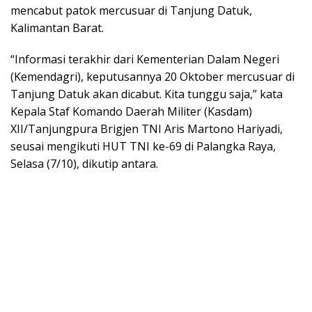
mencabut patok mercusuar di Tanjung Datuk,
Kalimantan Barat.
“Informasi terakhir dari Kementerian Dalam Negeri
(Kemendagri), keputusannya 20 Oktober mercusuar di
Tanjung Datuk akan dicabut. Kita tunggu saja,” kata
Kepala Staf Komando Daerah Militer (Kasdam)
XII/Tanjungpura Brigjen TNI Aris Martono Hariyadi,
seusai mengikuti HUT TNI ke-69 di Palangka Raya,
Selasa (7/10), dikutip antara.