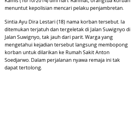
Kamis (16/10/2014) dini hari. Rahmat, orangtua korban
menuntut kepolisian mencari pelaku penjambretan.
Sintia Ayu Dira Lestari (18) nama korban tersebut. Ia
ditemukan terjatuh dan tergeletak di Jalan Suwignyo di
Jalan Suwignyo, tak jauh dari parit. Warga yang
mengetahui kejadian tersebut langsung membopong
korban untuk dilarikan ke Rumah Sakit Anton
Soedjarwo. Dalam perjalanan nyawa remaja ini tak
dapat tertolong.