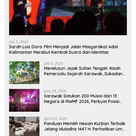
July 5, 2026
Sarah Lois Dora: Film Menjadi Jalan Masyarakat Adat
Kalimantan Merebut Kembali Suara dan Identitas
July 3, 2026
Menelusuri Jejak Sultan Tengah: Kisah
Pemersatu Sejarah Sarawak, Sukadana,
dan Sambas Versi Jiran
June 28, 2026
Sarawak Satukan 200 Musisi dari 13
Negara di RWMF 2026, Perkuat Posisi
sebagai Gerbang Wisata Budaya
Borneo
April 23, 2026
Panduan Memilih Hewan Kurban Terbaik
Jelang Iduladha 1447 H: Perhatikan Umur
dan Fisik!