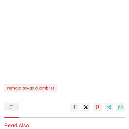
remaja tewas dijambret
Read Also