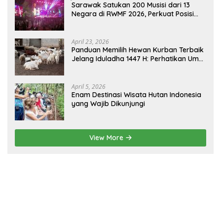
Sarawak Satukan 200 Musisi dari 13
Negara di RWMF 2026, Perkuat Posisi
sebagai Gerbang Wisata Budaya
Borneo
April 23, 2026
Panduan Memilih Hewan Kurban Terbaik
Jelang Iduladha 1447 H: Perhatikan Umur
dan Fisik!
April 5, 2026
Enam Destinasi Wisata Hutan Indonesia
yang Wajib Dikunjungi
View More