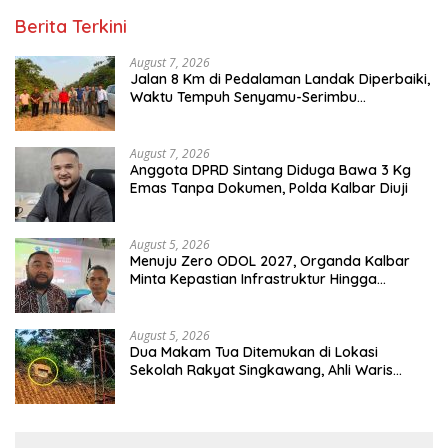
Berita Terkini
August 7, 2026
Jalan 8 Km di Pedalaman Landak Diperbaiki,
Waktu Tempuh Senyamu-Serimbu
Terpangkas dari 2 Jam Jadi 20 Menit
August 7, 2026
Anggota DPRD Sintang Diduga Bawa 3 Kg
Emas Tanpa Dokumen, Polda Kalbar Diuji
August 5, 2026
Menuju Zero ODOL 2027, Organda Kalbar
Minta Kepastian Infrastruktur Hingga
Regulasi Tarif Angkutan
August 5, 2026
Dua Makam Tua Ditemukan di Lokasi
Sekolah Rakyat Singkawang, Ahli Waris
Dicari