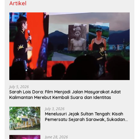
Artikel
July 5, 2026
Sarah Lois Dora: Film Menjadi Jalan Masyarakat Adat
Kalimantan Merebut Kembali Suara dan Identitas
July 3, 2026
Menelusuri Jejak Sultan Tengah: Kisah
Pemersatu Sejarah Sarawak, Sukadana,
dan Sambas Versi Jiran
June 28, 2026