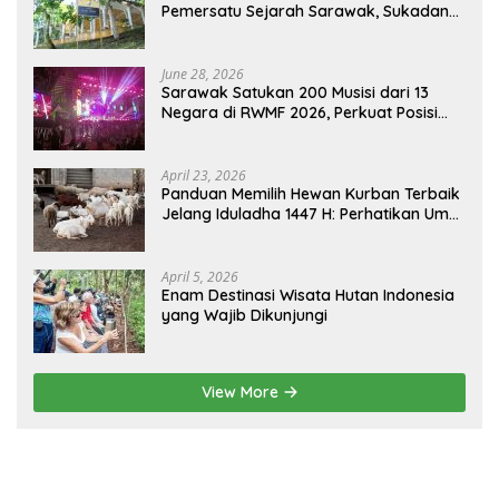
Pemersatu Sejarah Sarawak, Sukadana,
dan Sambas Versi Jiran
June 28, 2026
Sarawak Satukan 200 Musisi dari 13
Negara di RWMF 2026, Perkuat Posisi
sebagai Gerbang Wisata Budaya
Borneo
April 23, 2026
Panduan Memilih Hewan Kurban Terbaik
Jelang Iduladha 1447 H: Perhatikan Umur
dan Fisik!
April 5, 2026
Enam Destinasi Wisata Hutan Indonesia
yang Wajib Dikunjungi
View More