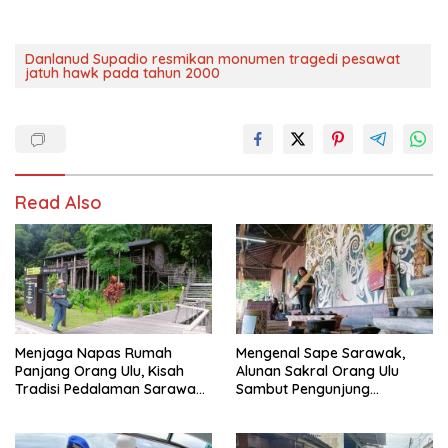
Danlanud Supadio resmikan monumen tragedi pesawat
jatuh hawk pada tahun 2000
Read Also
Menjaga Napas Rumah
Mengenal Sape Sarawak,
Panjang Orang Ulu, Kisah
Alunan Sakral Orang Ulu
Tradisi Pedalaman Sarawak
Sambut Pengunjung
Bertahan di Tengah
Rainforest World Music
Modernisasi
Festival