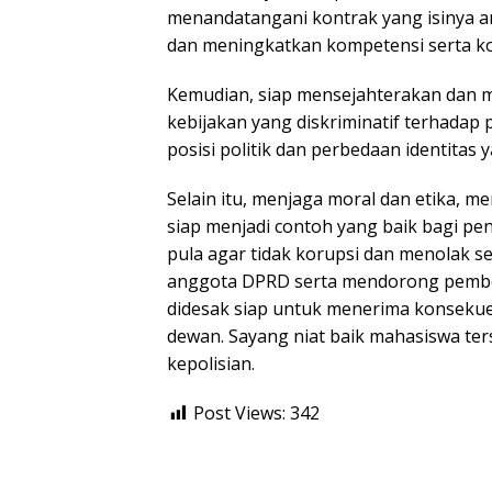
menandatangani kontrak yang isinya an
dan meningkatkan kompetensi serta ko
Kemudian, siap mensejahterakan dan m
kebijakan yang diskriminatif terhadap 
posisi politik dan perbedaan identitas y
Selain itu, menjaga moral dan etika, me
siap menjadi contoh yang baik bagi pe
pula agar tidak korupsi dan menolak seg
anggota DPRD serta mendorong pember
didesak siap untuk menerima konseku
dewan. Sayang niat baik mahasiswa te
kepolisian.
Post Views:
342