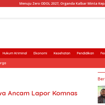
enuju Zero ODOL 2027, Organda Kalbar Minta Kepastian Infrast
Hukum Kriminal
Ekonomi
Kesehatan
Pendidikan
Fe
arga
Ber
swa Ancam Lapor Komnas