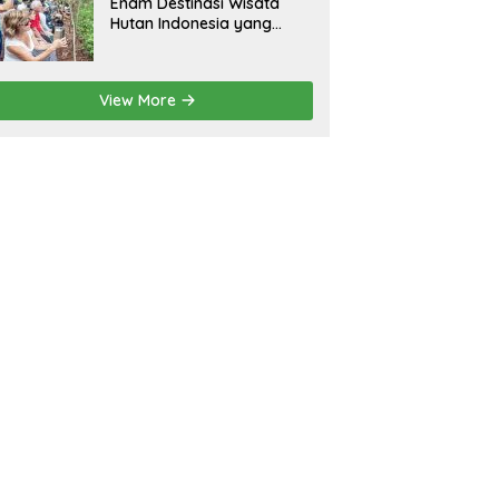
Enam Destinasi Wisata
Hutan Indonesia yang
Wajib Dikunjungi
View More