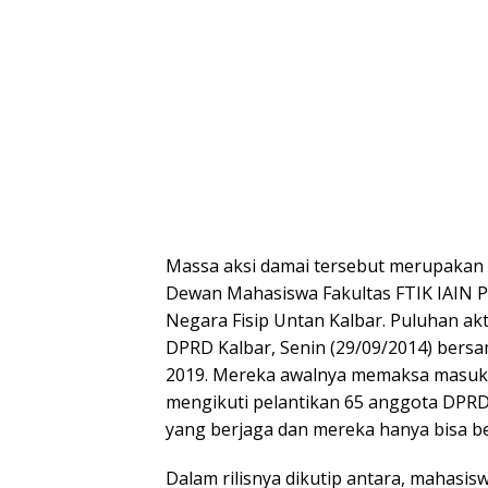
Massa aksi damai tersebut merupakan 
Dewan Mahasiswa Fakultas FTIK IAIN P
Negara Fisip Untan Kalbar. Puluhan ak
DPRD Kalbar, Senin (29/09/2014) bersa
2019. Mereka awalnya memaksa masuk 
mengikuti pelantikan 65 anggota DPRD 
yang berjaga dan mereka hanya bisa be
Dalam rilisnya dikutip antara, mahas