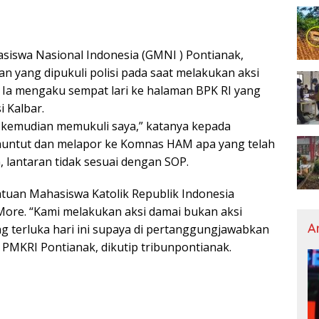
iswa Nasional Indonesia (GMNI ) Pontianak,
n yang dipukuli polisi pada saat melakukan aksi
Ia mengaku sempat lari ke halaman BPK RI yang
 Kalbar.
n kemudian memukuli saya,” katanya kepada
nuntut dan melapor ke Komnas HAM apa yang telah
, lantaran tidak sesuai dengan SOP.
atuan Mahasiswa Katolik Republik Indonesia
ore. “Kami melakukan aksi damai bukan aksi
A
g terluka hari ini supaya di pertanggungjawabkan
m PMKRI Pontianak, dikutip tribunpontianak.