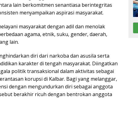
tara lain berkomitmen senantiasa berintegritas
nsisten menyampaikan aspirasi masyarakat.
elayani masyarakat dengan adil dan menolak
perbedaan agama, etnik, suku, gender, daerah,
ang lain.
nghindarkan diri dari narkoba dan asusila serta
ndidikan karakter di tengah masyarakat. Diingatkan
ala politik transaksional dalam aktivitas sebagai
antasan korupsi di Kalbar. Bagi yang melanggar,
ensi dengan mengundurkan diri sebagai anggota
rsebut berakhir ricuh dengan bentrokan anggota