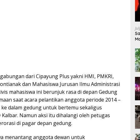
Ju
Sa
Ma
Ke
gabungan dari Cipayung Plus yakni HMI, PMKRI,
ontianak dan Mahasiswa Jurusan Ilmu Administrasi
tivis mahasiswa ini berunjuk rasa di depan Gedung
maan saat acara pelantikan anggota periode 2014 –
ke dalam gedung untuk bertemu sekaligus
Kalbar. Namun aksi itu dihalangi oleh petugas
rorasi di pagar depan gedung.
iswa menantang anggota dewan untuk