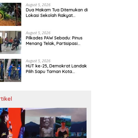
August 5, 2026
Dua Makam Tua Ditemukan di
Lokasi Sekolah Rakyat
Singkawang, Ahli Waris Dicari
August 5, 2026
Pilkades PAW Sebadu: Pinus
Menang Telak, Partisipasi
Warga 97 Persen
August 5, 2026
HUT ke-25, Demokrat Landak
Pilih Sapu Taman Kota
Ketimbang Seremoni
rtikel