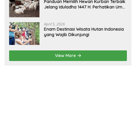
Panduan Memilih Hewan Kurban Terbaik
Jelang Iduladha 1447 H: Perhatikan Umur
dan Fisik!
April 5, 2026
Enam Destinasi Wisata Hutan Indonesia
yang Wajib Dikunjungi
View More