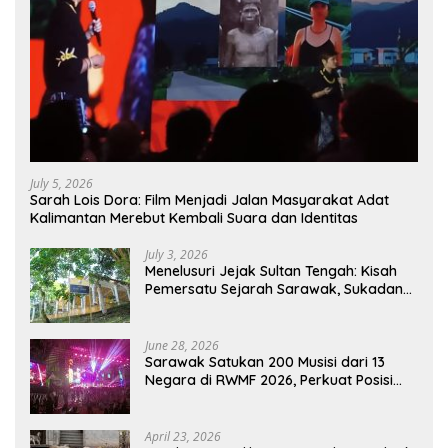
July 5, 2026
Sarah Lois Dora: Film Menjadi Jalan Masyarakat Adat
Kalimantan Merebut Kembali Suara dan Identitas
July 3, 2026
Menelusuri Jejak Sultan Tengah: Kisah
Pemersatu Sejarah Sarawak, Sukadana,
dan Sambas Versi Jiran
June 28, 2026
Sarawak Satukan 200 Musisi dari 13
Negara di RWMF 2026, Perkuat Posisi
sebagai Gerbang Wisata Budaya
Borneo
April 23, 2026