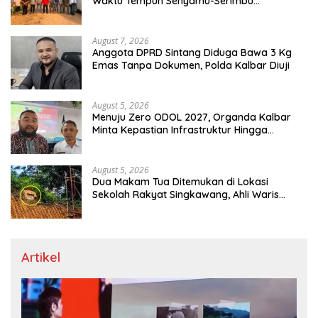
Waktu Tempuh Senyamu-Serimbu
Terpangkas dari 2 Jam Jadi 20 Menit
August 7, 2026
Anggota DPRD Sintang Diduga Bawa 3 Kg
Emas Tanpa Dokumen, Polda Kalbar Diuji
August 5, 2026
Menuju Zero ODOL 2027, Organda Kalbar
Minta Kepastian Infrastruktur Hingga
Regulasi Tarif Angkutan
August 5, 2026
Dua Makam Tua Ditemukan di Lokasi
Sekolah Rakyat Singkawang, Ahli Waris
Dicari
Artikel