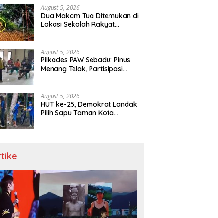
August 5, 2026
Dua Makam Tua Ditemukan di
Lokasi Sekolah Rakyat
Singkawang, Ahli Waris Dicari
August 5, 2026
Pilkades PAW Sebadu: Pinus
Menang Telak, Partisipasi
Warga 97 Persen
August 5, 2026
HUT ke-25, Demokrat Landak
Pilih Sapu Taman Kota
Ketimbang Seremoni
rtikel