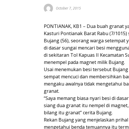
October 7, 2015
PONTIANAK, KB1 – Dua buah granat yan
Kasturi Pontianak Barat Rabu (7/1015)
Bujang (56), seorang warga setempat y
di dasar sungai mencari besi mengguna
di sekitaran Tol Kapuas II Kecamatan 
menempel pada magnet milik Bujang.
Usai menemukan besi tersebut Bujang
sempat mencuci dan membersihkan bar
mengaku awalnya tidak mengetahui ba
granat.
“Saya memang biasa nyari besi di dasar su
siang dua granat itu nempel di magnet,
bilang itu granat” cerita Bujang.
Rekan Bujang yang menjelaskan prihal 
mengetahui benda temuannya itu ter