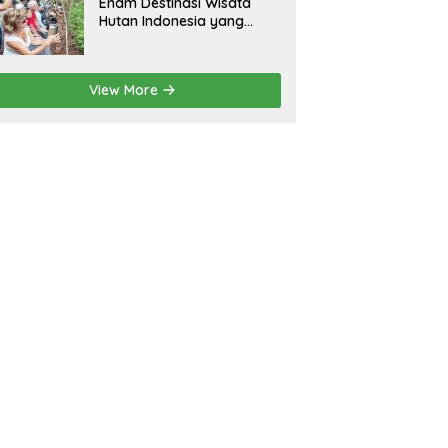
Enam Destinasi Wisata
Hutan Indonesia yang
Wajib Dikunjungi
View More