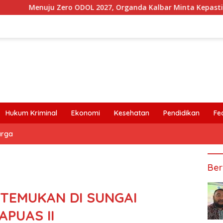
uju Zero ODOL 2027, Organda Kalbar Minta Kepastian Infrastru
Hukum Kriminal
Ekonomi
Kesehatan
Pendidikan
Fe
arga
Ber
TEMUKAN DI SUNGAI
PUAS II