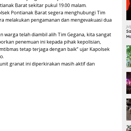
tianak Barat sekitar pukul 19.00 malam.
olsek Pontianak Barat segera menghubungi Tim
gera melakukan pengamanan dan mengevakuasi dua
Ju
Sa
an warga telah diambil alih Tim Gegana, kita sangat
Ma
rkan penemuan ini kepada pihak kepolisian,
Ke
kamtibmas tetap terjaga dengan baik” ujar Kapolsek
o.
nit granat ini diperkirakan masih aktif dan