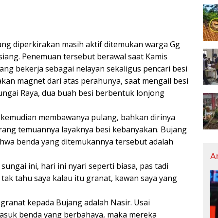
g diperkirakan masih aktif ditemukan warga Gg
 siang. Penemuan tersebut berawal saat Kamis
ang bekerja sebagai nelayan sekaligus pencari besi
kan magnet dari atas perahunya, saat mengail besi
Sungai Raya, dua buah besi berbentuk lonjong
 kemudian membawanya pulang, bahkan dirinya
ang temuannya layaknya besi kebanyakan. Bujang
hwa benda yang ditemukannya tersebut adalah
A
ngai ini, hari ini nyari seperti biasa, pas tadi
 tak tahu saya kalau itu granat, kawan saya yang
granat kepada Bujang adalah Nasir. Usai
masuk benda yang berbahaya, maka mereka