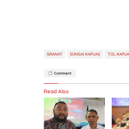
GRANAT
SUNGAI KAPUAS
TOL KAPUAS
Comment
Read Also