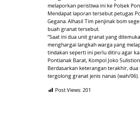
melaporkan peristiwa ini ke Polsek Pon
Mendapat laporan tersebut petugas P
Gegana. Alhasil Tim penjinak bom se
buah granat tersebut.
“Saat ini dua unit granat yang ditemuk
menghargai langkah warga yang melapo
tindakan seperti ini perlu ditiru agar 
Pontianak Barat, Kompol Joko Sulistion
Berdasarkan keterangan terakhir, dua u
tergolong granat jenis nanas (wah/06).
Post Views:
201