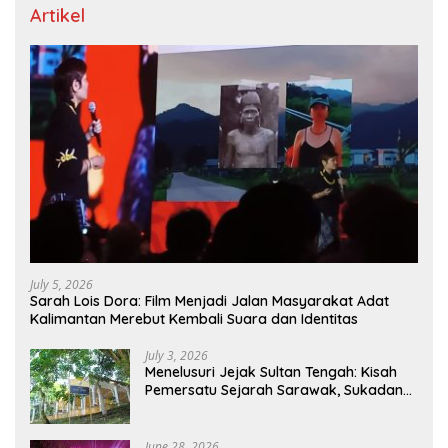
Artikel
July 5, 2026
Sarah Lois Dora: Film Menjadi Jalan Masyarakat Adat
Kalimantan Merebut Kembali Suara dan Identitas
July 3, 2026
Menelusuri Jejak Sultan Tengah: Kisah
Pemersatu Sejarah Sarawak, Sukadana,
dan Sambas Versi Jiran
June 28, 2026