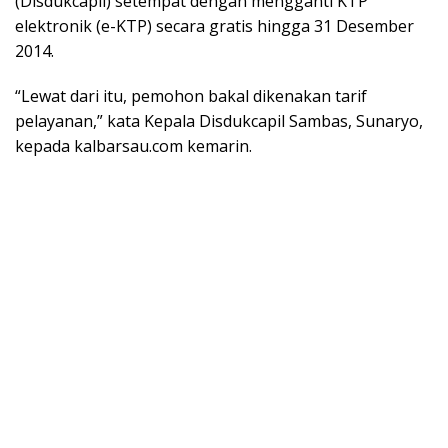
(Disdukcapil) setempat dengan mengganti KTP
elektronik (e-KTP) secara gratis hingga 31 Desember
2014.
“Lewat dari itu, pemohon bakal dikenakan tarif
pelayanan,” kata Kepala Disdukcapil Sambas, Sunaryo,
kepada kalbarsau.com kemarin.