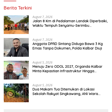
Berita Terkini
August 7, 2026
Jalan 8 Km di Pedalaman Landak Diperbaiki,
Waktu Tempuh Senyamu-Serimbu
Terpangkas dari 2 Jam Jadi 20 Menit
August 7, 2026
Anggota DPRD Sintang Diduga Bawa 3 Kg
Emas Tanpa Dokumen, Polda Kalbar Diuji
August 5, 2026
Menuju Zero ODOL 2027, Organda Kalbar
Minta Kepastian Infrastruktur Hingga
Regulasi Tarif Angkutan
August 5, 2026
Dua Makam Tua Ditemukan di Lokasi
Sekolah Rakyat Singkawang, Ahli Waris
Dicari