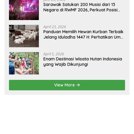
Sarawak Satukan 200 Musisi dari 13
Negara di RWMF 2026, Perkuat Posisi
sebagai Gerbang Wisata Budaya
Borneo
April 23, 2026
Panduan Memilih Hewan Kurban Terbaik
Jelang Iduladha 1447 H: Perhatikan Umur
dan Fisik!
April 5, 2026
Enam Destinasi Wisata Hutan Indonesia
yang Wajib Dikunjungi
View More