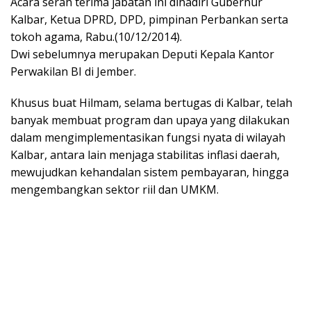
Acara serah terima jabatan ini dihadiri Gubernur
Kalbar, Ketua DPRD, DPD, pimpinan Perbankan serta
tokoh agama, Rabu.(10/12/2014).
Dwi sebelumnya merupakan Deputi Kepala Kantor
Perwakilan BI di Jember.
Khusus buat Hilmam, selama bertugas di Kalbar, telah
banyak membuat program dan upaya yang dilakukan
dalam mengimplementasikan fungsi nyata di wilayah
Kalbar, antara lain menjaga stabilitas inflasi daerah,
mewujudkan kehandalan sistem pembayaran, hingga
mengembangkan sektor riil dan UMKM.