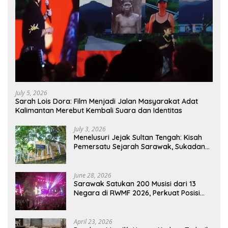
July 5, 2026
Sarah Lois Dora: Film Menjadi Jalan Masyarakat Adat
Kalimantan Merebut Kembali Suara dan Identitas
July 3, 2026
Menelusuri Jejak Sultan Tengah: Kisah
Pemersatu Sejarah Sarawak, Sukadana,
dan Sambas Versi Jiran
June 28, 2026
Sarawak Satukan 200 Musisi dari 13
Negara di RWMF 2026, Perkuat Posisi
sebagai Gerbang Wisata Budaya
Borneo
April 23, 2026