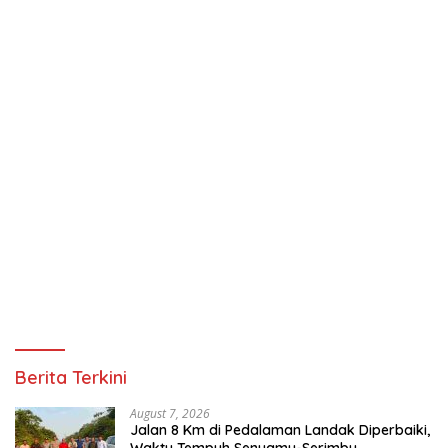
Berita Terkini
August 7, 2026
Jalan 8 Km di Pedalaman Landak Diperbaiki,
Waktu Tempuh Senyamu-Serimbu