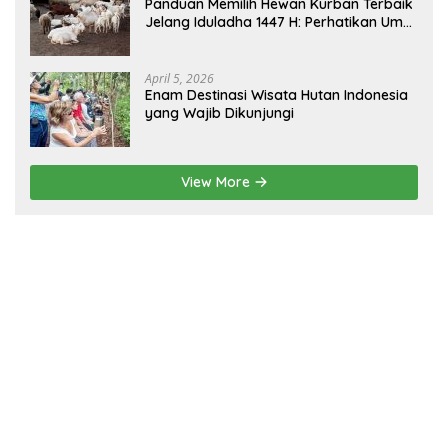
Panduan Memilih Hewan Kurban Terbaik
Jelang Iduladha 1447 H: Perhatikan Umur
dan Fisik!
April 5, 2026
Enam Destinasi Wisata Hutan Indonesia
yang Wajib Dikunjungi
View More