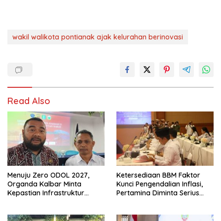
wakil walikota pontianak ajak kelurahan berinovasi
Read Also
Menuju Zero ODOL 2027,
Ketersediaan BBM Faktor
Organda Kalbar Minta
Kunci Pengendalian Inflasi,
Kepastian Infrastruktur
Pertamina Diminta Serius
Hingga Regulasi Tarif
Benahi Distribusi
Angkutan