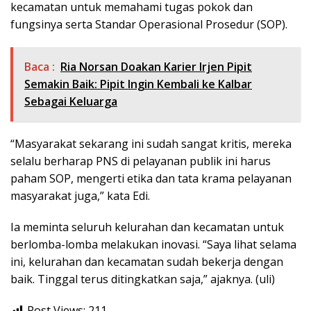
kecamatan untuk memahami tugas pokok dan
fungsinya serta Standar Operasional Prosedur (SOP).
Baca :
Ria Norsan Doakan Karier Irjen Pipit
Semakin Baik: Pipit Ingin Kembali ke Kalbar
Sebagai Keluarga
“Masyarakat sekarang ini sudah sangat kritis, mereka
selalu berharap PNS di pelayanan publik ini harus
paham SOP, mengerti etika dan tata krama pelayanan
masyarakat juga,” kata Edi.
Ia meminta seluruh kelurahan dan kecamatan untuk
berlomba-lomba melakukan inovasi. “Saya lihat selama
ini, kelurahan dan kecamatan sudah bekerja dengan
baik. Tinggal terus ditingkatkan saja,” ajaknya. (uli)
Post Views:
211