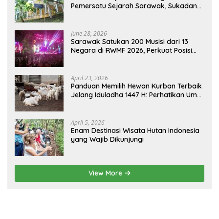
Pemersatu Sejarah Sarawak, Sukadana,
dan Sambas Versi Jiran
June 28, 2026
Sarawak Satukan 200 Musisi dari 13
Negara di RWMF 2026, Perkuat Posisi
sebagai Gerbang Wisata Budaya
Borneo
April 23, 2026
Panduan Memilih Hewan Kurban Terbaik
Jelang Iduladha 1447 H: Perhatikan Umur
dan Fisik!
April 5, 2026
Enam Destinasi Wisata Hutan Indonesia
yang Wajib Dikunjungi
View More