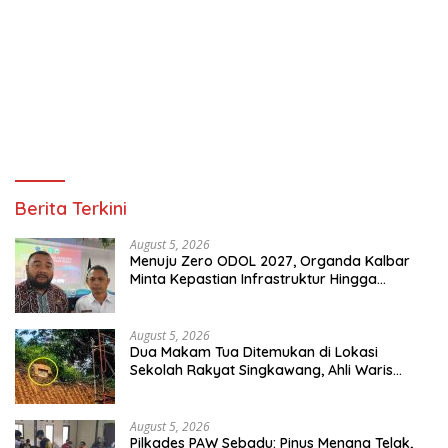
Berita Terkini
August 5, 2026
Menuju Zero ODOL 2027, Organda Kalbar
Minta Kepastian Infrastruktur Hingga
Regulasi Tarif Angkutan
August 5, 2026
Dua Makam Tua Ditemukan di Lokasi
Sekolah Rakyat Singkawang, Ahli Waris
Dicari
August 5, 2026
Pilkades PAW Sebadu: Pinus Menang Telak,