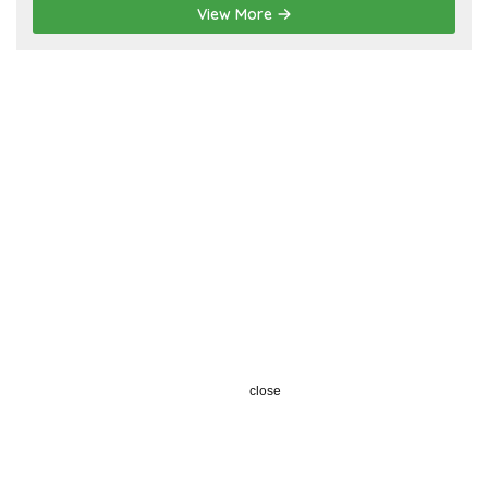
View More
close