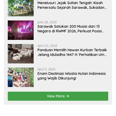
Menelusuri Jejak Sultan Tengah: Kisah
Pemersatu Sejarah Sarawak, Sukadana,
dan Sambas Versi Jiran
June 28, 2026
Sarawak Satukan 200 Musisi dari 13
Negara di RWMF 2026, Perkuat Posisi
sebagai Gerbang Wisata Budaya
Borneo
April 23, 2026
Panduan Memilih Hewan Kurban Terbaik
Jelang Iduladha 1447 H: Perhatikan Umur
dan Fisik!
April 5, 2026
Enam Destinasi Wisata Hutan Indonesia
yang Wajib Dikunjungi
View More