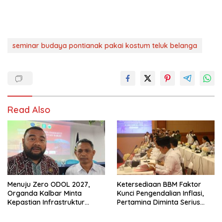
seminar budaya pontianak pakai kostum teluk belanga
Read Also
Menuju Zero ODOL 2027,
Ketersediaan BBM Faktor
Organda Kalbar Minta
Kunci Pengendalian Inflasi,
Kepastian Infrastruktur
Pertamina Diminta Serius
Hingga Regulasi Tarif
Benahi Distribusi
Angkutan