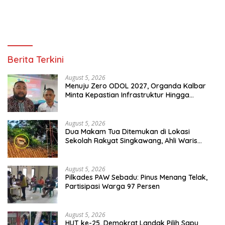
Berita Terkini
August 5, 2026
Menuju Zero ODOL 2027, Organda Kalbar
Minta Kepastian Infrastruktur Hingga
Regulasi Tarif Angkutan
August 5, 2026
Dua Makam Tua Ditemukan di Lokasi
Sekolah Rakyat Singkawang, Ahli Waris
Dicari
August 5, 2026
Pilkades PAW Sebadu: Pinus Menang Telak,
Partisipasi Warga 97 Persen
August 5, 2026
HUT ke-25, Demokrat Landak Pilih Sapu