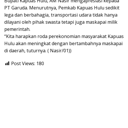
Bupati Kapuas Hulu, AM Nasir mengapresiasi kepada
PT Garuda. Menurutnya, Pemkab Kapuas Hulu sedikit
lega dan berbahagia, transportasi udara tidak hanya
dilayani oleh pihak swasta tetapi juga maskapai milik
pemerintah.
“Kita harapkan roda perekonomian masyarakat Kapuas
Hulu akan meningkat dengan bertambahnya maskapai
di daerah, tuturnya. ( Nasir/01))
Post Views:
180