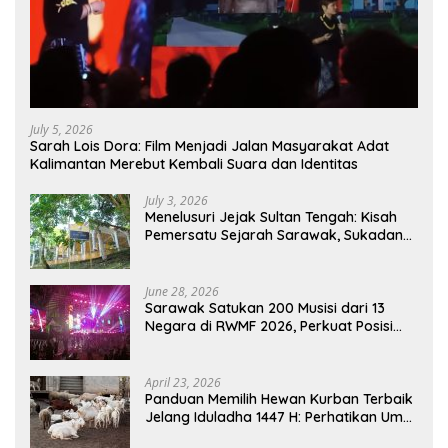
July 5, 2026
Sarah Lois Dora: Film Menjadi Jalan Masyarakat Adat
Kalimantan Merebut Kembali Suara dan Identitas
July 3, 2026
Menelusuri Jejak Sultan Tengah: Kisah
Pemersatu Sejarah Sarawak, Sukadana,
dan Sambas Versi Jiran
June 28, 2026
Sarawak Satukan 200 Musisi dari 13
Negara di RWMF 2026, Perkuat Posisi
sebagai Gerbang Wisata Budaya
Borneo
April 23, 2026
Panduan Memilih Hewan Kurban Terbaik
Jelang Iduladha 1447 H: Perhatikan Umur
dan Fisik!