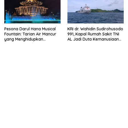
Pesona Darul Hana Musical
KRI dr. Wahidin Sudirohusodo
Fountain: Tarian Air Mancur
991, Kapal Rumah Sakit TNI
yang Menghidupkan
AL Jadi Duta Kemanusiaan
Waterfront Kuching
Indonesia di Samudra