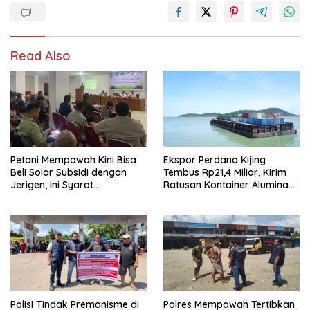
Read Also
Petani Mempawah Kini Bisa
Ekspor Perdana Kijing
Beli Solar Subsidi dengan
Tembus Rp21,4 Miliar, Kirim
Jerigen, Ini Syarat
Ratusan Kontainer Alumina
Lengkapnya
hingga Kelapa ke Asia
Polisi Tindak Premanisme di
Polres Mempawah Tertibkan