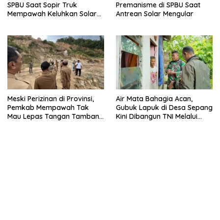
SPBU Saat Sopir Truk
Premanisme di SPBU Saat
Mempawah Keluhkan Solar
Antrean Solar Mengular
Langka
Meski Perizinan di Provinsi,
Air Mata Bahagia Acan,
Pemkab Mempawah Tak
Gubuk Lapuk di Desa Sepang
Mau Lepas Tangan Tambang
Kini Dibangun TNI Melalui
Galian C Peniraman
Program TMMD