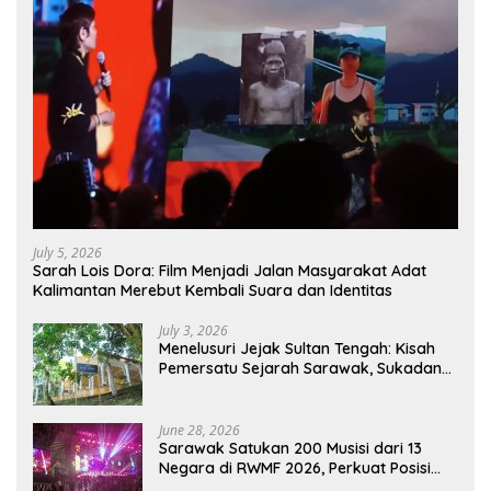
July 5, 2026
Sarah Lois Dora: Film Menjadi Jalan Masyarakat Adat
Kalimantan Merebut Kembali Suara dan Identitas
July 3, 2026
Menelusuri Jejak Sultan Tengah: Kisah
Pemersatu Sejarah Sarawak, Sukadana,
dan Sambas Versi Jiran
June 28, 2026
Sarawak Satukan 200 Musisi dari 13
Negara di RWMF 2026, Perkuat Posisi
sebagai Gerbang Wisata Budaya