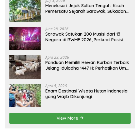
July 3, 2026
Menelusuri Jejak Sultan Tengah: Kisah
Pemersatu Sejarah Sarawak, Sukadana,
dan Sambas Versi Jiran
June 28, 2026
Sarawak Satukan 200 Musisi dari 13
Negara di RWMF 2026, Perkuat Posisi
sebagai Gerbang Wisata Budaya
Borneo
April 23, 2026
Panduan Memilih Hewan Kurban Terbaik
Jelang Iduladha 1447 H: Perhatikan Umur
dan Fisik!
April 5, 2026
Enam Destinasi Wisata Hutan Indonesia
yang Wajib Dikunjungi
View More