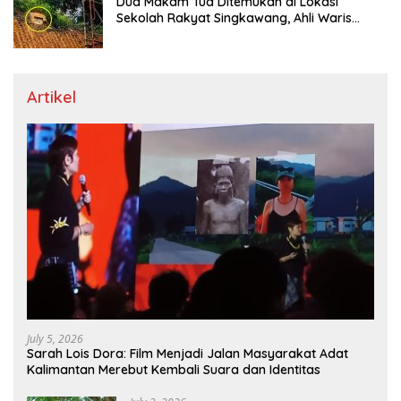
Dua Makam Tua Ditemukan di Lokasi
Sekolah Rakyat Singkawang, Ahli Waris
Dicari
Artikel
July 5, 2026
Sarah Lois Dora: Film Menjadi Jalan Masyarakat Adat
Kalimantan Merebut Kembali Suara dan Identitas