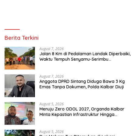
Berita Terkini
August 7, 2026
Jalan 8 Km di Pedalaman Landak Diperbaiki,
Waktu Tempuh Senyamu-Serimbu
Terpangkas dari 2 Jam Jadi 20 Menit
August 7, 2026
Anggota DPRD Sintang Diduga Bawa 3 Kg
Emas Tanpa Dokumen, Polda Kalbar Diuji
August 5, 2026
Menuju Zero ODOL 2027, Organda Kalbar
Minta Kepastian Infrastruktur Hingga
Regulasi Tarif Angkutan
August 5, 2026