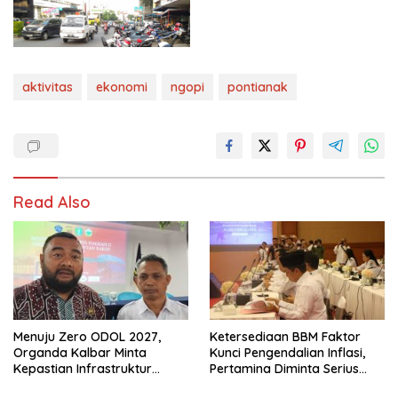
aktivitas
ekonomi
ngopi
pontianak
Read Also
Menuju Zero ODOL 2027,
Ketersediaan BBM Faktor
Organda Kalbar Minta
Kunci Pengendalian Inflasi,
Kepastian Infrastruktur
Pertamina Diminta Serius
Hingga Regulasi Tarif
Benahi Distribusi