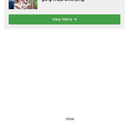
View More
close