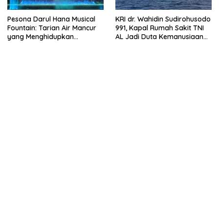
Pesona Darul Hana Musical
KRI dr. Wahidin Sudirohusodo
Fountain: Tarian Air Mancur
991, Kapal Rumah Sakit TNI
yang Menghidupkan
AL Jadi Duta Kemanusiaan
Waterfront Kuching
Indonesia di Samudra