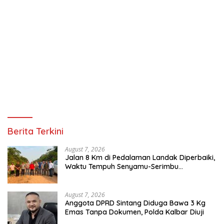
Berita Terkini
August 7, 2026
Jalan 8 Km di Pedalaman Landak Diperbaiki,
Waktu Tempuh Senyamu-Serimbu
Terpangkas dari 2 Jam Jadi 20 Menit
August 7, 2026
Anggota DPRD Sintang Diduga Bawa 3 Kg
Emas Tanpa Dokumen, Polda Kalbar Diuji