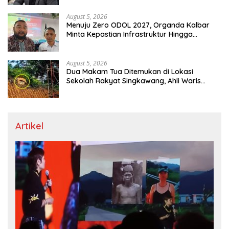
August 5, 2026
Menuju Zero ODOL 2027, Organda Kalbar
Minta Kepastian Infrastruktur Hingga
Regulasi Tarif Angkutan
August 5, 2026
Dua Makam Tua Ditemukan di Lokasi
Sekolah Rakyat Singkawang, Ahli Waris
Dicari
Artikel