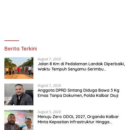
Berita Terkini
August 7, 2026
Jalan 8 Km di Pedalaman Landak Diperbaiki,
Waktu Tempuh Senyamu-Serimbu
Terpangkas dari 2 Jam Jadi 20 Menit
August 7, 2026
Anggota DPRD Sintang Diduga Bawa 3 Kg
Emas Tanpa Dokumen, Polda Kalbar Diuji
August 5, 2026
Menuju Zero ODOL 2027, Organda Kalbar
Minta Kepastian Infrastruktur Hingga
Regulasi Tarif Angkutan