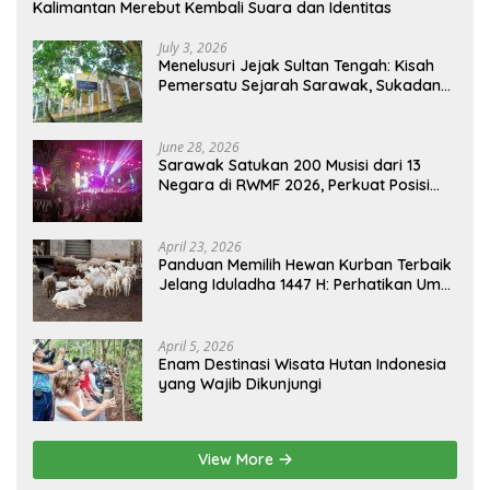
Kalimantan Merebut Kembali Suara dan Identitas
July 3, 2026
Menelusuri Jejak Sultan Tengah: Kisah
Pemersatu Sejarah Sarawak, Sukadana,
dan Sambas Versi Jiran
June 28, 2026
Sarawak Satukan 200 Musisi dari 13
Negara di RWMF 2026, Perkuat Posisi
sebagai Gerbang Wisata Budaya
Borneo
April 23, 2026
Panduan Memilih Hewan Kurban Terbaik
Jelang Iduladha 1447 H: Perhatikan Umur
dan Fisik!
April 5, 2026
Enam Destinasi Wisata Hutan Indonesia
yang Wajib Dikunjungi
View More