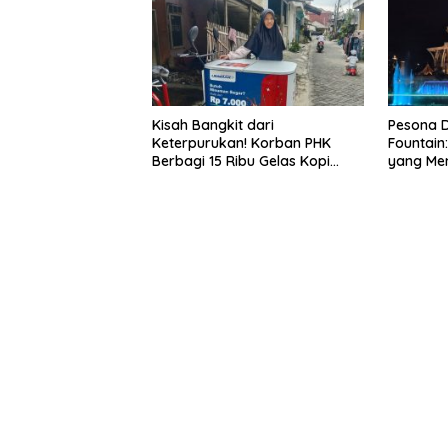
Kisah Bangkit dari
Pesona D
Keterpurukan! Korban PHK
Fountain
Berbagi 15 Ribu Gelas Kopi
yang Me
Gratis saat Ramadan
Waterfro