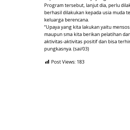
Program tersebut, lanjut dia, perlu di
berhasil dilakukan kepada usia muda 
keluarga berencana.
“Upaya yang kita lakukan yaitu mensos
maupun sma kita berikan pelatihan da
aktivitas-aktivitas positif dan bisa terh
pungkasnya. (sai/03)
Post Views:
183