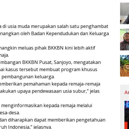
 di usia muda merupakan salah satu penghambat
anangkan oleh Badan Kependudukan dan Keluarga
angkin meluas pihak BKKBN kini lebih aktif
aja.
ngembangan BKKBN Pusat, Sanjoyo, mengatakan
ai kasus tersebut membuat program khusus
m pembangunan keluarga.
 memberikan pemahaman kepada remaja-remaja
akukan upaya pendewasaan usia subur,” jelas
A
N menginformasikan kepada remaja melalui
esa-desa.
 dan diharapkan dapat memberikan pengetahuan
uh Indonesia,” jelasnya.