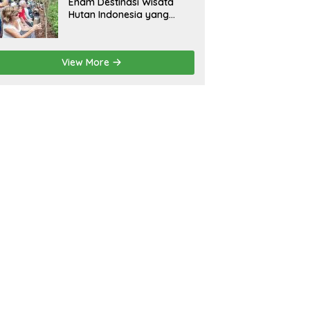
Enam Destinasi Wisata
Hutan Indonesia yang
Wajib Dikunjungi
View More