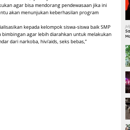
lakukan agar bisa mendorang pendewasaan jika ini
tentu akan menunjukan keberhasilan program
Ju
ialisasikan kepada kelompok siswa-siswa baik SMP
Sa
n bimbingan agar lebih diarahkan untuk melakukan
Ma
indar dari narkoba, hiv/aids, seks bebas,”
Ke