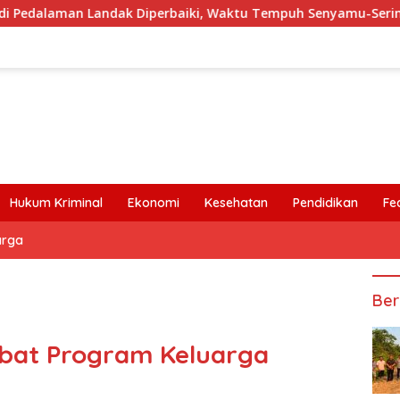
n Landak Diperbaiki, Waktu Tempuh Senyamu-Serimbu Terpangka
Hukum Kriminal
Ekonomi
Kesehatan
Pendidikan
Fe
arga
Ber
bat Program Keluarga