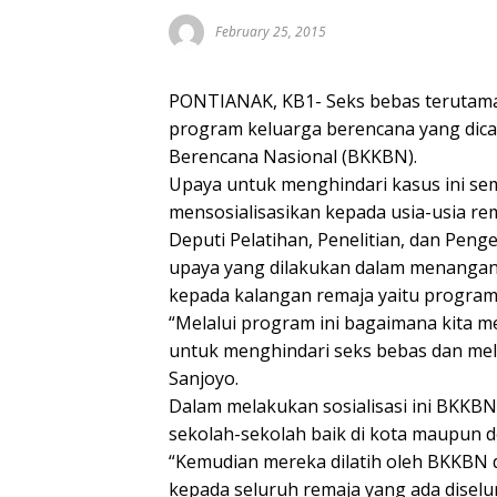
February 25, 2015
PONTIANAK, KB1- Seks bebas terutama
program keluarga berencana yang dic
Berencana Nasional (BKKBN).
Upaya untuk menghindari kasus ini sem
mensosialisasikan kepada usia-usia rem
Deputi Pelatihan, Penelitian, dan Pe
upaya yang dilakukan dalam menangan
kepada kalangan remaja yaitu progra
“Melalui program ini bagaimana kita
untuk menghindari seks bebas dan mel
Sanjoyo.
Dalam melakukan sosialisasi ini BKKB
sekolah-sekolah baik di kota maupun d
“Kemudian mereka dilatih oleh BKKBN
kepada seluruh remaja yang ada diselur