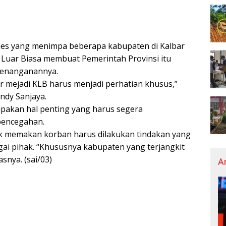
es yang menimpa beberapa kabupaten di Kalbar
 Luar Biasa membuat Pemerintah Provinsi itu
penanganannya.
 mejadi KLB harus menjadi perhatian khusus,”
ndy Sanjaya.
upakan hal penting yang harus segera
pencegahan.
ak memakan korban harus dilakukan tindakan yang
gai pihak. “Khususnya kabupaten yang terjangkit
snya. (sai/03)
A