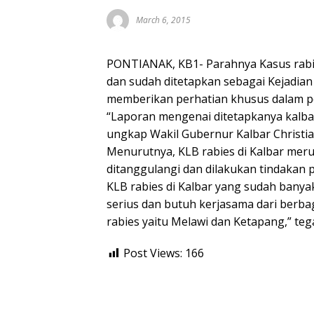
March 6, 2015
PONTIANAK, KB1- Parahnya Kasus rabi
dan sudah ditetapkan sebagai Kejadian
memberikan perhatian khusus dalam 
“Laporan mengenai ditetapkanya kalbar
ungkap Wakil Gubernur Kalbar Christia
Menurutnya, KLB rabies di Kalbar mer
ditanggulangi dan dilakukan tindakan 
KLB rabies di Kalbar yang sudah bany
serius dan butuh kerjasama dari berba
rabies yaitu Melawi dan Ketapang,” tega
Post Views:
166