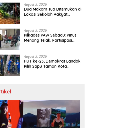
August 5, 2026
Dua Makam Tua Ditemukan di
Lokasi Sekolah Rakyat
Singkawang, Ahli Waris Dicari
August 5, 2026
Pilkades PAW Sebadu: Pinus
Menang Telak, Partisipasi
Warga 97 Persen
August 5, 2026
HUT ke-25, Demokrat Landak
Pilih Sapu Taman Kota
Ketimbang Seremoni
rtikel