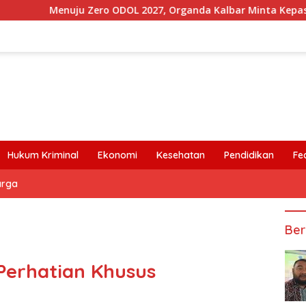
Menuju Zero ODOL 2027, Organda Kalbar Minta Kepastian Infra
Hukum Kriminal
Ekonomi
Kesehatan
Pendidikan
Fe
arga
Ber
Perhatian Khusus