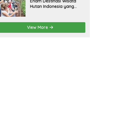
Enam Destinasi Wisata
Hutan Indonesia yang
Wajib Dikunjungi
View More