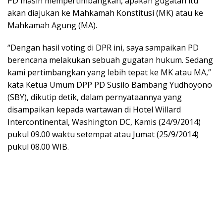
PD masih mempertimbangkan, apakah gugatan itu
akan diajukan ke Mahkamah Konstitusi (MK) atau ke
Mahkamah Agung (MA).
“Dengan hasil voting di DPR ini, saya sampaikan PD
berencana melakukan sebuah gugatan hukum. Sedang
kami pertimbangkan yang lebih tepat ke MK atau MA,”
kata Ketua Umum DPP PD Susilo Bambang Yudhoyono
(SBY), dikutip detik, dalam pernyataannya yang
disampaikan kepada wartawan di Hotel Willard
Intercontinental, Washington DC, Kamis (24/9/2014)
pukul 09.00 waktu setempat atau Jumat (25/9/2014)
pukul 08.00 WIB.