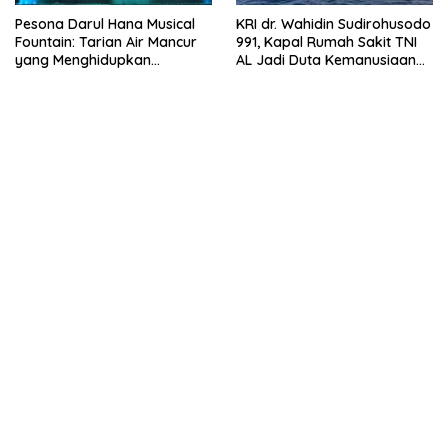
Pesona Darul Hana Musical
KRI dr. Wahidin Sudirohusodo
Fountain: Tarian Air Mancur
991, Kapal Rumah Sakit TNI
yang Menghidupkan
AL Jadi Duta Kemanusiaan
Waterfront Kuching
Indonesia di Samudra