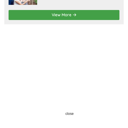
View More
close