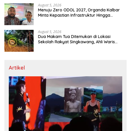
August 5, 2026
Menuju Zero ODOL 2027, Organda Kalbar
Minta Kepastian Infrastruktur Hingga
Regulasi Tarif Angkutan
August 5, 2026
Dua Makam Tua Ditemukan di Lokasi
Sekolah Rakyat Singkawang, Ahli Waris
Dicari
Artikel