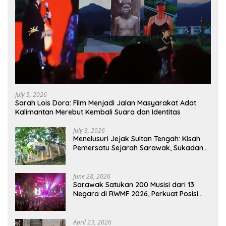
July 5, 2026
Sarah Lois Dora: Film Menjadi Jalan Masyarakat Adat
Kalimantan Merebut Kembali Suara dan Identitas
July 3, 2026
Menelusuri Jejak Sultan Tengah: Kisah
Pemersatu Sejarah Sarawak, Sukadana,
dan Sambas Versi Jiran
June 28, 2026
Sarawak Satukan 200 Musisi dari 13
Negara di RWMF 2026, Perkuat Posisi
sebagai Gerbang Wisata Budaya
Borneo
April 23, 2026