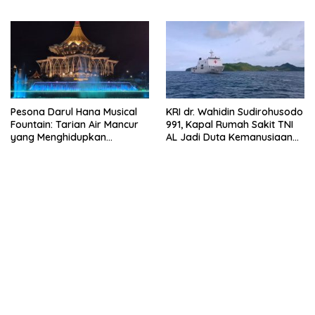
Cuaca Ekstrem
Gratis saat Ramadan
Pesona Darul Hana Musical
KRI dr. Wahidin Sudirohusodo
Fountain: Tarian Air Mancur
991, Kapal Rumah Sakit TNI
yang Menghidupkan
AL Jadi Duta Kemanusiaan
Waterfront Kuching
Indonesia di Samudra