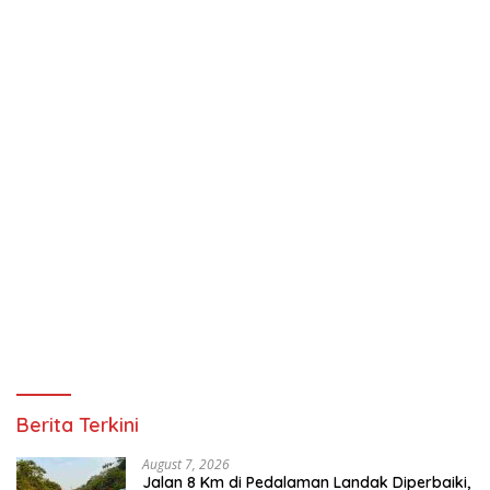
Berita Terkini
August 7, 2026
Jalan 8 Km di Pedalaman Landak Diperbaiki,