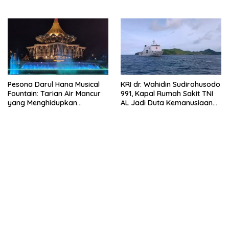
Cuaca Ekstrem
Gratis saat Ramadan
Pesona Darul Hana Musical
KRI dr. Wahidin Sudirohusodo
Fountain: Tarian Air Mancur
991, Kapal Rumah Sakit TNI
yang Menghidupkan
AL Jadi Duta Kemanusiaan
Waterfront Kuching
Indonesia di Samudra