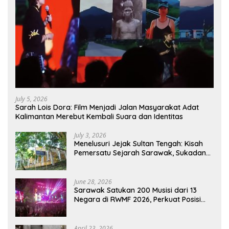
July 5, 2026
Sarah Lois Dora: Film Menjadi Jalan Masyarakat Adat
Kalimantan Merebut Kembali Suara dan Identitas
July 3, 2026
Menelusuri Jejak Sultan Tengah: Kisah
Pemersatu Sejarah Sarawak, Sukadana,
dan Sambas Versi Jiran
June 28, 2026
Sarawak Satukan 200 Musisi dari 13
Negara di RWMF 2026, Perkuat Posisi
sebagai Gerbang Wisata Budaya
Borneo
April 23, 2026