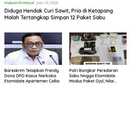
Hukum Kriminal
June 10, 2026
Diduga Hendak Curi Sawit, Pria di Ketapang
Malah Tertangkap Simpan 12 Paket Sabu
Bareskrim Tetapkan Frendy
Polri Bongkar Peredaran
Dona DPO Kasus Narkoba
Sabu hingga Etomidate
Etomidate Apartemen Callia
Modus Paket Ojol, Nilai
Barang Bukti Rp410 Juta