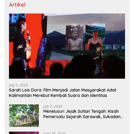
Artikel
July 5, 2026
Sarah Lois Dora: Film Menjadi Jalan Masyarakat Adat
Kalimantan Merebut Kembali Suara dan Identitas
July 3, 2026
Menelusuri Jejak Sultan Tengah: Kisah
Pemersatu Sejarah Sarawak, Sukadana,
dan Sambas Versi Jiran
June 28, 2026