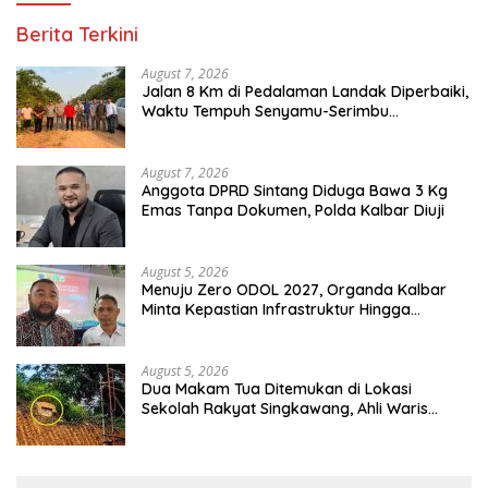
Berita Terkini
August 7, 2026
Jalan 8 Km di Pedalaman Landak Diperbaiki,
Waktu Tempuh Senyamu-Serimbu
Terpangkas dari 2 Jam Jadi 20 Menit
August 7, 2026
Anggota DPRD Sintang Diduga Bawa 3 Kg
Emas Tanpa Dokumen, Polda Kalbar Diuji
August 5, 2026
Menuju Zero ODOL 2027, Organda Kalbar
Minta Kepastian Infrastruktur Hingga
Regulasi Tarif Angkutan
August 5, 2026
Dua Makam Tua Ditemukan di Lokasi
Sekolah Rakyat Singkawang, Ahli Waris
Dicari