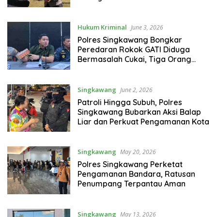
Hukum Kriminal
June 3, 2026
Polres Singkawang Bongkar
Peredaran Rokok GATI Diduga
Bermasalah Cukai, Tiga Orang
Diamankan
Singkawang
June 2, 2026
Patroli Hingga Subuh, Polres
Singkawang Bubarkan Aksi Balap
Liar dan Perkuat Pengamanan Kota
Singkawang
May 20, 2026
Polres Singkawang Perketat
Pengamanan Bandara, Ratusan
Penumpang Terpantau Aman
Singkawang
May 13, 2026