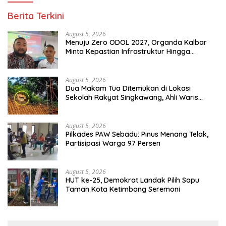
Berita Terkini
August 5, 2026
Menuju Zero ODOL 2027, Organda Kalbar
Minta Kepastian Infrastruktur Hingga
Regulasi Tarif Angkutan
August 5, 2026
Dua Makam Tua Ditemukan di Lokasi
Sekolah Rakyat Singkawang, Ahli Waris
Dicari
August 5, 2026
Pilkades PAW Sebadu: Pinus Menang Telak,
Partisipasi Warga 97 Persen
August 5, 2026
HUT ke-25, Demokrat Landak Pilih Sapu
Taman Kota Ketimbang Seremoni