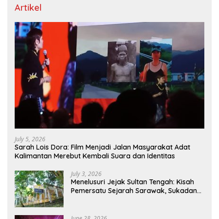
Artikel
July 5, 2026
Sarah Lois Dora: Film Menjadi Jalan Masyarakat Adat
Kalimantan Merebut Kembali Suara dan Identitas
July 3, 2026
Menelusuri Jejak Sultan Tengah: Kisah
Pemersatu Sejarah Sarawak, Sukadana,
dan Sambas Versi Jiran
June 28, 2026