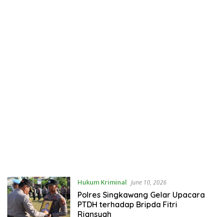
Hukum Kriminal
June 10, 2026
Polres Singkawang Gelar Upacara
PTDH terhadap Bripda Fitri
Riansyah