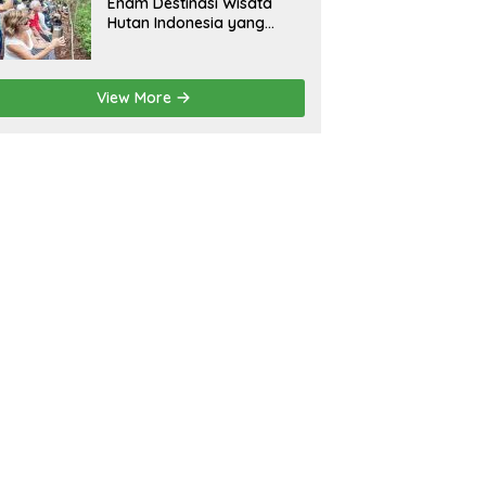
Enam Destinasi Wisata
Hutan Indonesia yang
Wajib Dikunjungi
View More