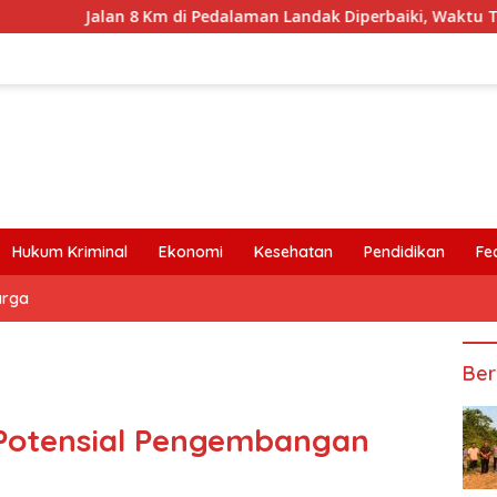
Jalan 8 Km di Pedalaman Landak Diperbaiki, Waktu Tempuh Se
Hukum Kriminal
Ekonomi
Kesehatan
Pendidikan
Fe
arga
Ber
 Potensial Pengembangan