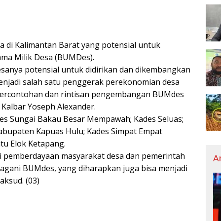
 di Kalimantan Barat yang potensial untuk
ama Milik Desa (BUMDes).
esanya potensial untuk didirikan dan dikembangkan
njadi salah satu penggerak perekonomian desa
percontohan dan rintisan pengembangan BUMdes
 Kalbar Yoseph Alexander.
ades Sungai Bakau Besar Mempawah; Kades Seluas;
abupaten Kapuas Hulu; Kades Simpat Empat
tu Elok Ketapang.
ri pemberdayaan masyarakat desa dan pemerintah
A
agani BUMdes, yang diharapkan juga bisa menjadi
ksud. (03)