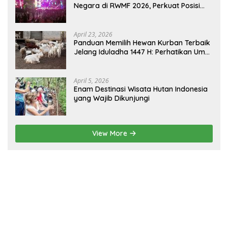
Negara di RWMF 2026, Perkuat Posisi
sebagai Gerbang Wisata Budaya
Borneo
April 23, 2026
Panduan Memilih Hewan Kurban Terbaik
Jelang Iduladha 1447 H: Perhatikan Umur
dan Fisik!
April 5, 2026
Enam Destinasi Wisata Hutan Indonesia
yang Wajib Dikunjungi
View More