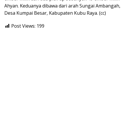
Ahyan. Keduanya dibawa dari arah Sungai Ambangah,
Desa Kumpai Besar, Kabupaten Kubu Raya. (cc)
Post Views:
199