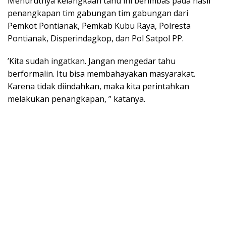
Menurutnya kelangkaan tahu ini berimbas pada hasil
penangkapan tim gabungan tim gabungan dari
Pemkot Pontianak, Pemkab Kubu Raya, Polresta
Pontianak, Disperindagkop, dan Pol Satpol PP.
’Kita sudah ingatkan. Jangan mengedar tahu
berformalin. Itu bisa membahayakan masyarakat.
Karena tidak diindahkan, maka kita perintahkan
melakukan penangkapan, ” katanya.