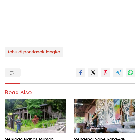
tahu di pontianak langka
Read Also
Menjaga Napas Rumah
Mengenal Sape Sarawak,