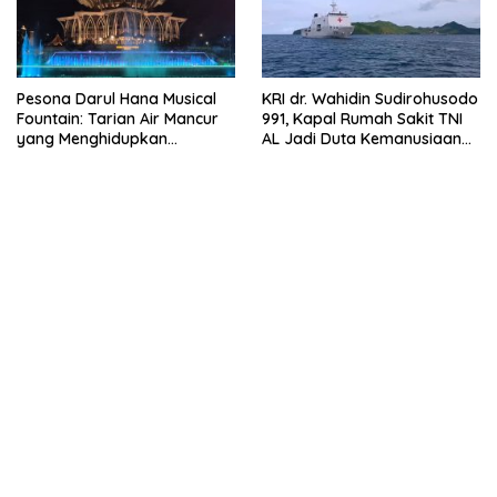
Pesona Darul Hana Musical
KRI dr. Wahidin Sudirohusodo
Fountain: Tarian Air Mancur
991, Kapal Rumah Sakit TNI
yang Menghidupkan
AL Jadi Duta Kemanusiaan
Waterfront Kuching
Indonesia di Samudra