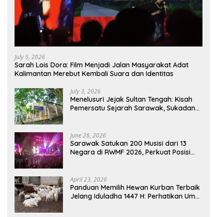
July 5, 2026
Sarah Lois Dora: Film Menjadi Jalan Masyarakat Adat
Kalimantan Merebut Kembali Suara dan Identitas
July 3, 2026
Menelusuri Jejak Sultan Tengah: Kisah
Pemersatu Sejarah Sarawak, Sukadana,
dan Sambas Versi Jiran
June 28, 2026
Sarawak Satukan 200 Musisi dari 13
Negara di RWMF 2026, Perkuat Posisi
sebagai Gerbang Wisata Budaya
Borneo
April 23, 2026
Panduan Memilih Hewan Kurban Terbaik
Jelang Iduladha 1447 H: Perhatikan Umur
dan Fisik!