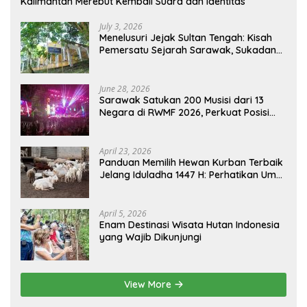
Kalimantan Merebut Kembali Suara dan Identitas
July 3, 2026
Menelusuri Jejak Sultan Tengah: Kisah
Pemersatu Sejarah Sarawak, Sukadana,
dan Sambas Versi Jiran
June 28, 2026
Sarawak Satukan 200 Musisi dari 13
Negara di RWMF 2026, Perkuat Posisi
sebagai Gerbang Wisata Budaya
Borneo
April 23, 2026
Panduan Memilih Hewan Kurban Terbaik
Jelang Iduladha 1447 H: Perhatikan Umur
dan Fisik!
April 5, 2026
Enam Destinasi Wisata Hutan Indonesia
yang Wajib Dikunjungi
View More