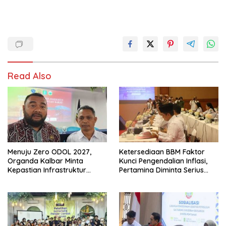
Read Also
Menuju Zero ODOL 2027,
Ketersediaan BBM Faktor
Organda Kalbar Minta
Kunci Pengendalian Inflasi,
Kepastian Infrastruktur
Pertamina Diminta Serius
Hingga Regulasi Tarif
Benahi Distribusi
Angkutan