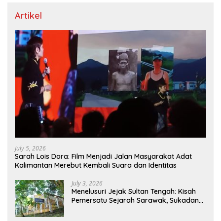
Artikel
July 5, 2026
Sarah Lois Dora: Film Menjadi Jalan Masyarakat Adat
Kalimantan Merebut Kembali Suara dan Identitas
July 3, 2026
Menelusuri Jejak Sultan Tengah: Kisah
Pemersatu Sejarah Sarawak, Sukadana,
dan Sambas Versi Jiran