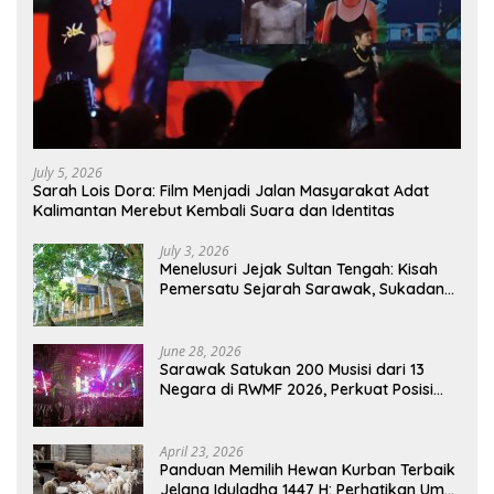
July 5, 2026
Sarah Lois Dora: Film Menjadi Jalan Masyarakat Adat
Kalimantan Merebut Kembali Suara dan Identitas
July 3, 2026
Menelusuri Jejak Sultan Tengah: Kisah
Pemersatu Sejarah Sarawak, Sukadana,
dan Sambas Versi Jiran
June 28, 2026
Sarawak Satukan 200 Musisi dari 13
Negara di RWMF 2026, Perkuat Posisi
sebagai Gerbang Wisata Budaya
Borneo
April 23, 2026
Panduan Memilih Hewan Kurban Terbaik
Jelang Iduladha 1447 H: Perhatikan Umur