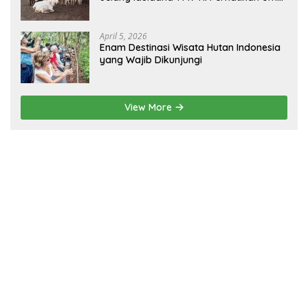
dan Fisik!
April 5, 2026
Enam Destinasi Wisata Hutan Indonesia
yang Wajib Dikunjungi
View More