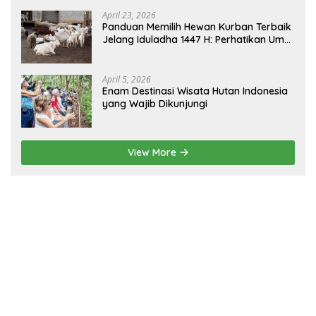
Borneo
April 23, 2026
Panduan Memilih Hewan Kurban Terbaik
Jelang Iduladha 1447 H: Perhatikan Umur
dan Fisik!
April 5, 2026
Enam Destinasi Wisata Hutan Indonesia
yang Wajib Dikunjungi
View More