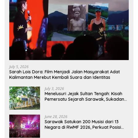
July 5, 2026
Sarah Lois Dora: Film Menjadi Jalan Masyarakat Adat
Kalimantan Merebut Kembali Suara dan Identitas
July 3, 2026
Menelusuri Jejak Sultan Tengah: Kisah
Pemersatu Sejarah Sarawak, Sukadana,
dan Sambas Versi Jiran
June 28, 2026
Sarawak Satukan 200 Musisi dari 13
Negara di RWMF 2026, Perkuat Posisi
sebagai Gerbang Wisata Budaya