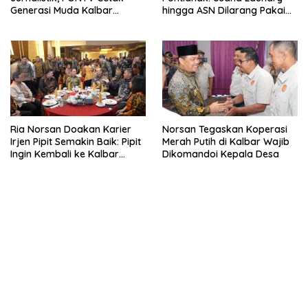
Generasi Muda Kalbar
hingga ASN Dilarang Pakai
Cerdas dan Bebas Hoaks
LPG 3 Kg Bersubsidi
Ria Norsan Doakan Karier
Norsan Tegaskan Koperasi
Irjen Pipit Semakin Baik: Pipit
Merah Putih di Kalbar Wajib
Ingin Kembali ke Kalbar
Dikomandoi Kepala Desa
Sebagai Keluarga