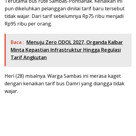
Terutama bus rute Sambas-Pontianak. Kenaikan ini
pun dikeluhkan pelanggan dinilai tarif baru tersebut
tidak wajar. Dari tarif sebelumnya Rp75 ribu menjadi
Rp95 ribu per orang.
Baca :
Menuju Zero ODOL 2027, Organda Kalbar
Minta Kepastian Infrastruktur Hingga Regulasi
Tarif Angkutan
Heri (28) misalnya. Warga Sambas ini merasa kaget
dengan kenaikan tarif bus Damri yang diangga tidak
wajar.