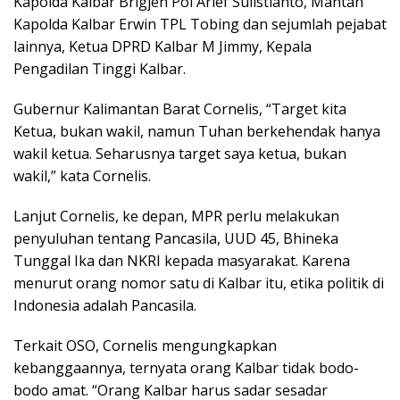
Kapolda Kalbar Brigjen Pol Arief Sulistianto, Mantan
Kapolda Kalbar Erwin TPL Tobing dan sejumlah pejabat
lainnya, Ketua DPRD Kalbar M Jimmy, Kepala
Pengadilan Tinggi Kalbar.
Gubernur Kalimantan Barat Cornelis, “Target kita
Ketua, bukan wakil, namun Tuhan berkehendak hanya
wakil ketua. Seharusnya target saya ketua, bukan
wakil,” kata Cornelis.
Lanjut Cornelis, ke depan, MPR perlu melakukan
penyuluhan tentang Pancasila, UUD 45, Bhineka
Tunggal Ika dan NKRI kepada masyarakat. Karena
menurut orang nomor satu di Kalbar itu, etika politik di
Indonesia adalah Pancasila.
Terkait OSO, Cornelis mengungkapkan
kebanggaannya, ternyata orang Kalbar tidak bodo-
bodo amat. “Orang Kalbar harus sadar sesadar