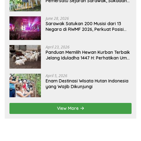
Pemersatu Sejarah Sarawak, Sukadana,
dan Sambas Versi Jiran
June 28, 2026
Sarawak Satukan 200 Musisi dari 13
Negara di RWMF 2026, Perkuat Posisi
sebagai Gerbang Wisata Budaya
Borneo
April 23, 2026
Panduan Memilih Hewan Kurban Terbaik
Jelang Iduladha 1447 H: Perhatikan Umur
dan Fisik!
April 5, 2026
Enam Destinasi Wisata Hutan Indonesia
yang Wajib Dikunjungi
View More