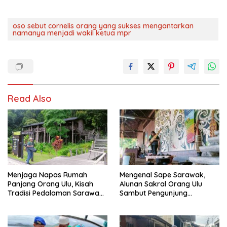
oso sebut cornelis orang yang sukses mengantarkan
namanya menjadi wakil ketua mpr
Read Also
Menjaga Napas Rumah
Mengenal Sape Sarawak,
Panjang Orang Ulu, Kisah
Alunan Sakral Orang Ulu
Tradisi Pedalaman Sarawak
Sambut Pengunjung
Bertahan di Tengah
Rainforest World Music
Modernisasi
Festival