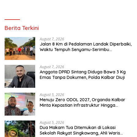
Berita Terkini
August 7, 2026
Jalan 8 Km di Pedalaman Landak Diperbaiki,
Waktu Tempuh Senyamu-Serimbu
Terpangkas dari 2 Jam Jadi 20 Menit
August 7, 2026
Anggota DPRD Sintang Diduga Bawa 3 Kg
Emas Tanpa Dokumen, Polda Kalbar Diuji
August 5, 2026
Menuju Zero ODOL 2027, Organda Kalbar
Minta Kepastian Infrastruktur Hingga
Regulasi Tarif Angkutan
August 5, 2026
Dua Makam Tua Ditemukan di Lokasi
Sekolah Rakyat Singkawang, Ahli Waris