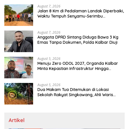
August 7, 2026
Jalan 8 Km di Pedalaman Landak Diperbaiki,
Waktu Tempuh Senyamu-Serimbu
Terpangkas dari 2 Jam Jadi 20 Menit
August 7, 2026
Anggota DPRD Sintang Diduga Bawa 3 Kg
Emas Tanpa Dokumen, Polda Kalbar Diuji
August 5, 2026
Menuju Zero ODOL 2027, Organda Kalbar
Minta Kepastian Infrastruktur Hingga
Regulasi Tarif Angkutan
August 5, 2026
Dua Makam Tua Ditemukan di Lokasi
Sekolah Rakyat Singkawang, Ahli Waris
Dicari
Artikel