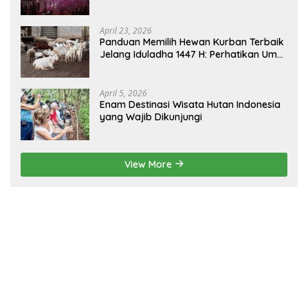
sebagai Gerbang Wisata Budaya
Borneo
April 23, 2026
Panduan Memilih Hewan Kurban Terbaik
Jelang Iduladha 1447 H: Perhatikan Umur
dan Fisik!
April 5, 2026
Enam Destinasi Wisata Hutan Indonesia
yang Wajib Dikunjungi
View More