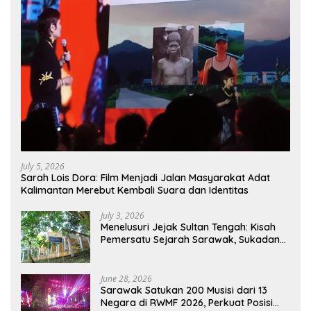
July 5, 2026
Sarah Lois Dora: Film Menjadi Jalan Masyarakat Adat
Kalimantan Merebut Kembali Suara dan Identitas
July 3, 2026
Menelusuri Jejak Sultan Tengah: Kisah
Pemersatu Sejarah Sarawak, Sukadana,
dan Sambas Versi Jiran
June 28, 2026
Sarawak Satukan 200 Musisi dari 13
Negara di RWMF 2026, Perkuat Posisi