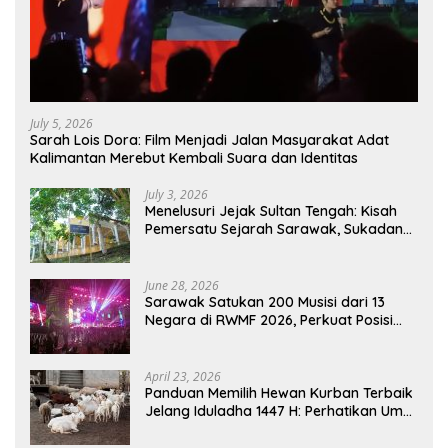
July 5, 2026
Sarah Lois Dora: Film Menjadi Jalan Masyarakat Adat
Kalimantan Merebut Kembali Suara dan Identitas
July 3, 2026
Menelusuri Jejak Sultan Tengah: Kisah
Pemersatu Sejarah Sarawak, Sukadana,
dan Sambas Versi Jiran
June 28, 2026
Sarawak Satukan 200 Musisi dari 13
Negara di RWMF 2026, Perkuat Posisi
sebagai Gerbang Wisata Budaya
Borneo
April 23, 2026
Panduan Memilih Hewan Kurban Terbaik
Jelang Iduladha 1447 H: Perhatikan Umur
dan Fisik!