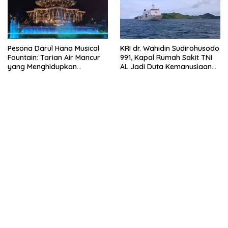
Pesona Darul Hana Musical
KRI dr. Wahidin Sudirohusodo
Fountain: Tarian Air Mancur
991, Kapal Rumah Sakit TNI
yang Menghidupkan
AL Jadi Duta Kemanusiaan
Waterfront Kuching
Indonesia di Samudra