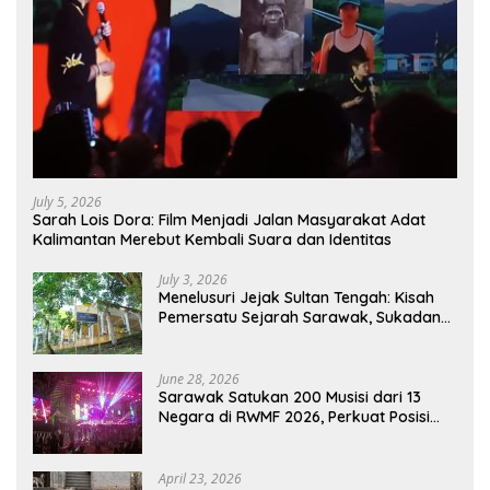
July 5, 2026
Sarah Lois Dora: Film Menjadi Jalan Masyarakat Adat
Kalimantan Merebut Kembali Suara dan Identitas
July 3, 2026
Menelusuri Jejak Sultan Tengah: Kisah
Pemersatu Sejarah Sarawak, Sukadana,
dan Sambas Versi Jiran
June 28, 2026
Sarawak Satukan 200 Musisi dari 13
Negara di RWMF 2026, Perkuat Posisi
sebagai Gerbang Wisata Budaya
Borneo
April 23, 2026