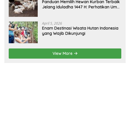
Panduan Memilih Hewan Kurban Terbaik
Jelang Iduladha 1447 H: Perhatikan Umur
dan Fisik!
April 5, 2026
Enam Destinasi Wisata Hutan Indonesia
yang Wajib Dikunjungi
View More