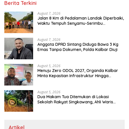
Berita Terkini
August 7, 2026
Jalan 8 Km di Pedalaman Landak Diperbaiki,
Waktu Tempuh Senyamu-Serimbu
Terpangkas dari 2 Jam Jadi 20 Menit
August 7, 2026
Anggota DPRD Sintang Diduga Bawa 3 Kg
Emas Tanpa Dokumen, Polda Kalbar Diuji
August 5, 2026
Menuju Zero ODOL 2027, Organda Kalbar
Minta Kepastian Infrastruktur Hingga
Regulasi Tarif Angkutan
August 5, 2026
Dua Makam Tua Ditemukan di Lokasi
Sekolah Rakyat Singkawang, Ahli Waris
Dicari
Artikel