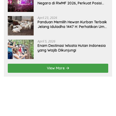
Negara di RWMF 2026, Perkuat Posisi
sebagai Gerbang Wisata Budaya
Borneo
April 23, 2026
Panduan Memilih Hewan Kurban Terbaik
Jelang Iduladha 1447 H: Perhatikan Umur
dan Fisik!
April 5, 2026
Enam Destinasi Wisata Hutan Indonesia
yang Wajib Dikunjungi
View More