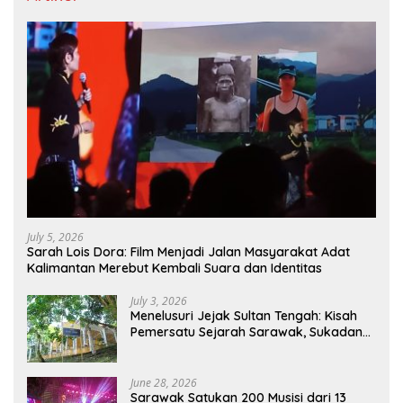
July 5, 2026
Sarah Lois Dora: Film Menjadi Jalan Masyarakat Adat
Kalimantan Merebut Kembali Suara dan Identitas
July 3, 2026
Menelusuri Jejak Sultan Tengah: Kisah
Pemersatu Sejarah Sarawak, Sukadana,
dan Sambas Versi Jiran
June 28, 2026
Sarawak Satukan 200 Musisi dari 13