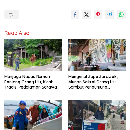
Read Also
Menjaga Napas Rumah
Mengenal Sape Sarawak,
Panjang Orang Ulu, Kisah
Alunan Sakral Orang Ulu
Tradisi Pedalaman Sarawak
Sambut Pengunjung
Bertahan di Tengah
Rainforest World Music
Modernisasi
Festival