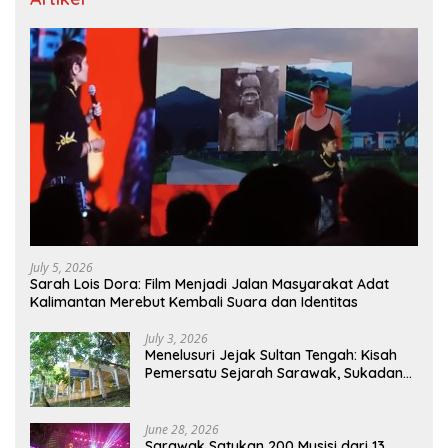
July 5, 2026
Sarah Lois Dora: Film Menjadi Jalan Masyarakat Adat
Kalimantan Merebut Kembali Suara dan Identitas
July 3, 2026
Menelusuri Jejak Sultan Tengah: Kisah
Pemersatu Sejarah Sarawak, Sukadana,
dan Sambas Versi Jiran
June 28, 2026
Sarawak Satukan 200 Musisi dari 13