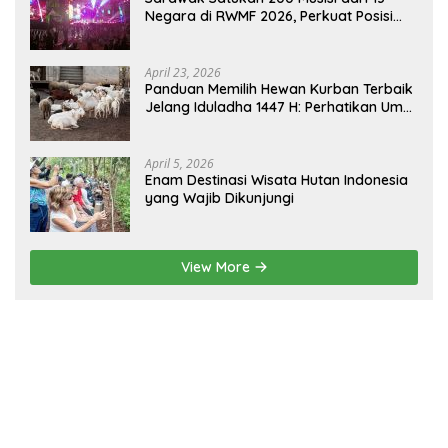
Negara di RWMF 2026, Perkuat Posisi
sebagai Gerbang Wisata Budaya
Borneo
April 23, 2026
Panduan Memilih Hewan Kurban Terbaik
Jelang Iduladha 1447 H: Perhatikan Umur
dan Fisik!
April 5, 2026
Enam Destinasi Wisata Hutan Indonesia
yang Wajib Dikunjungi
View More