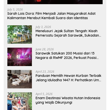
July 5, 2026
Sarah Lois Dora: Film Menjadi Jalan Masyarakat Adat
Kalimantan Merebut Kembali Suara dan Identitas
July 3, 2026
Menelusuri Jejak Sultan Tengah: Kisah
Pemersatu Sejarah Sarawak, Sukadana,
dan Sambas Versi Jiran
June 28, 2026
Sarawak Satukan 200 Musisi dari 13
Negara di RWMF 2026, Perkuat Posisi
sebagai Gerbang Wisata Budaya
Borneo
April 23, 2026
Panduan Memilih Hewan Kurban Terbaik
Jelang Iduladha 1447 H: Perhatikan Umur
dan Fisik!
April 5, 2026
Enam Destinasi Wisata Hutan Indonesia
yang Wajib Dikunjungi