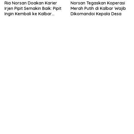
Ria Norsan Doakan Karier
Norsan Tegaskan Koperasi
Irjen Pipit Semakin Baik: Pipit
Merah Putih di Kalbar Wajib
Ingin Kembali ke Kalbar
Dikomandoi Kepala Desa
Sebagai Keluarga