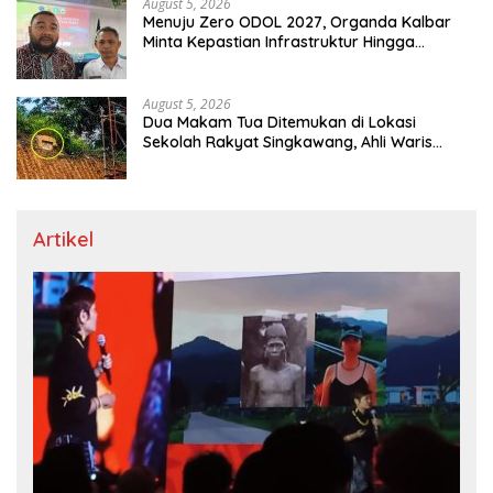
August 5, 2026
Menuju Zero ODOL 2027, Organda Kalbar
Minta Kepastian Infrastruktur Hingga
Regulasi Tarif Angkutan
August 5, 2026
Dua Makam Tua Ditemukan di Lokasi
Sekolah Rakyat Singkawang, Ahli Waris
Dicari
Artikel