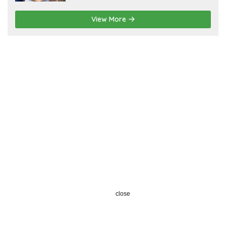
View More
close