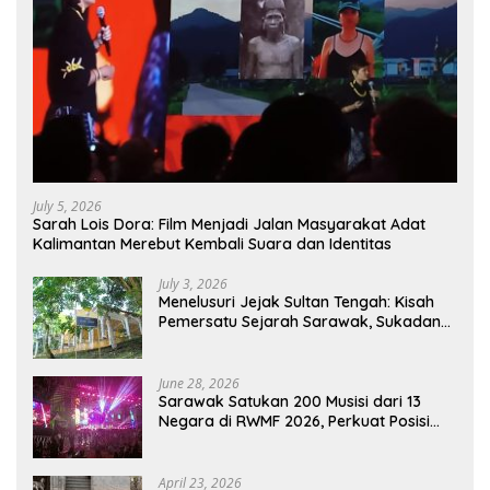
July 5, 2026
Sarah Lois Dora: Film Menjadi Jalan Masyarakat Adat
Kalimantan Merebut Kembali Suara dan Identitas
July 3, 2026
Menelusuri Jejak Sultan Tengah: Kisah
Pemersatu Sejarah Sarawak, Sukadana,
dan Sambas Versi Jiran
June 28, 2026
Sarawak Satukan 200 Musisi dari 13
Negara di RWMF 2026, Perkuat Posisi
sebagai Gerbang Wisata Budaya
Borneo
April 23, 2026