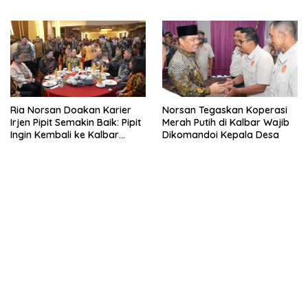
Cerdas dan Bebas Hoaks
LPG 3 Kg Bersubsidi
Ria Norsan Doakan Karier
Norsan Tegaskan Koperasi
Irjen Pipit Semakin Baik: Pipit
Merah Putih di Kalbar Wajib
Ingin Kembali ke Kalbar
Dikomandoi Kepala Desa
Sebagai Keluarga