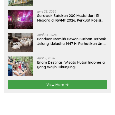
dan Sambas Versi Jiran
June 28, 2026
Sarawak Satukan 200 Musisi dari 13
Negara di RWMF 2026, Perkuat Posisi
sebagai Gerbang Wisata Budaya
Borneo
April 23, 2026
Panduan Memilih Hewan Kurban Terbaik
Jelang Iduladha 1447 H: Perhatikan Umur
dan Fisik!
April 5, 2026
Enam Destinasi Wisata Hutan Indonesia
yang Wajib Dikunjungi
View More