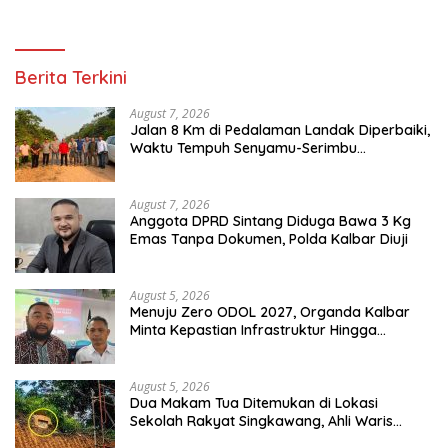
Berita Terkini
August 7, 2026
Jalan 8 Km di Pedalaman Landak Diperbaiki,
Waktu Tempuh Senyamu-Serimbu
Terpangkas dari 2 Jam Jadi 20 Menit
August 7, 2026
Anggota DPRD Sintang Diduga Bawa 3 Kg
Emas Tanpa Dokumen, Polda Kalbar Diuji
August 5, 2026
Menuju Zero ODOL 2027, Organda Kalbar
Minta Kepastian Infrastruktur Hingga
Regulasi Tarif Angkutan
August 5, 2026
Dua Makam Tua Ditemukan di Lokasi
Sekolah Rakyat Singkawang, Ahli Waris
Dicari